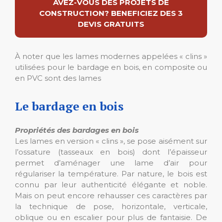
AVEZ-VOUS DES PROJETS DE
CONSTRUCTION? BENEFICIEZ DES 3
DEVIS GRATUITS
À noter que les lames modernes appelées « clins »
utilisées pour le bardage en bois, en composite ou
en PVC sont des lames
Le bardage en bois
Propriétés des bardages en bois
Les lames en version « clins », se pose aisément sur
l’ossature (tasseaux en bois) dont l’épaisseur
permet d’aménager une lame d’air pour
régulariser la température. Par nature, le bois est
connu par leur authenticité élégante et noble.
Mais on peut encore rehausser ces caractères par
la technique de pose, horizontale, verticale,
oblique ou en escalier pour plus de fantaisie. De