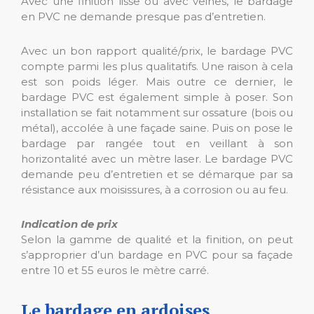
Avec une finition lisse ou avec veines, le bardage
en PVC ne demande presque pas d’entretien.
Avec un bon rapport qualité/prix, le bardage PVC
compte parmi les plus qualitatifs. Une raison à cela
est son poids léger. Mais outre ce dernier, le
bardage PVC est également simple à poser. Son
installation se fait notamment sur ossature (bois ou
métal), accolée à une façade saine. Puis on pose le
bardage par rangée tout en veillant à son
horizontalité avec un mètre laser. Le bardage PVC
demande peu d’entretien et se démarque par sa
résistance aux moisissures, à a corrosion ou au feu.
Indication de prix
Selon la gamme de qualité et la finition, on peut
s’approprier d’un bardage en PVC pour sa façade
entre 10 et 55 euros le mètre carré.
Le bardage en ardoises