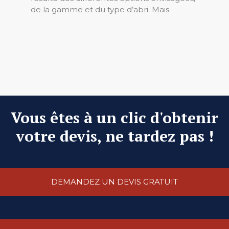
de la gamme et du type d’abri. Mais
Vous êtes à un clic d'obtenir
votre devis, ne tardez pas !
DEMANDEZ UN DEVIS GRATUIT