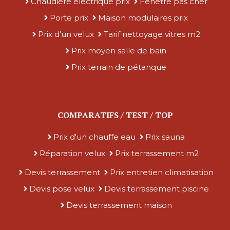
Chaudière électrique prix
Fenêtre pas cher
Porte prix
Maison modulaires prix
Prix d'un velux
Tarif nettoyage vitres m2
Prix moyen salle de bain
Prix terrain de pétanque
COMPARATIFS / TEST / TOP
Prix d'un chauffe eau
Prix sauna
Réparation velux
Prix terrassement m2
Devis terrassement
Prix entretien climatisation
Devis pose velux
Devis terrassement piscine
Devis terrassement maison