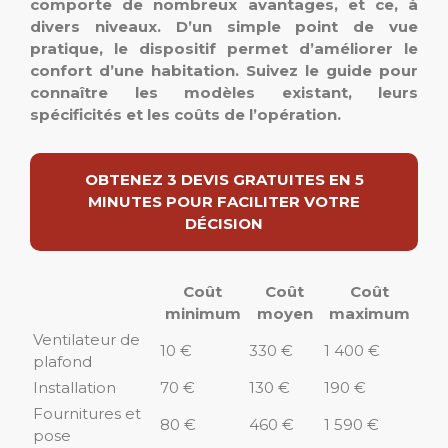
comporte de nombreux avantages, et ce, à
divers niveaux. D’un simple point de vue
pratique, le dispositif permet d’améliorer le
confort d’une habitation. Suivez le guide pour
connaître les modèles existant, leurs
spécificités et les coûts de l’opération.
OBTENEZ 3 DEVIS GRATUITES EN 5
MINUTES POUR FACILITER VOTRE
DÉCISION
Coût
Coût
Coût
minimum
moyen
maximum
Ventilateur de
10 €
330 €
1 400 €
plafond
Installation
70 €
130 €
190 €
Fournitures et
80 €
460 €
1 590 €
pose