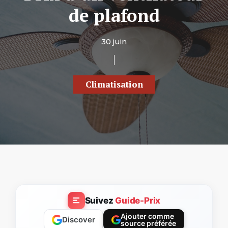
de plafond
30 juin
Climatisation
Suivez
Guide-Prix
Ajouter comme
Discover
source préférée