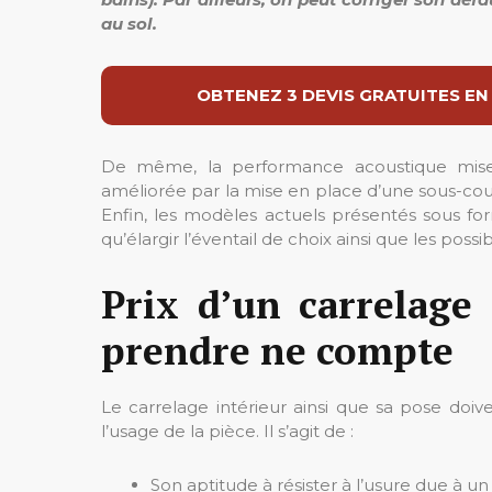
au sol.
OBTENEZ 3 DEVIS GRATUITES EN
De même, la performance acoustique mise 
améliorée par la mise en place d’une sous-co
Enfin, les modèles actuels présentés sous form
qu’élargir l’éventail de choix ainsi que les pos
Prix d’un carrelage 
prendre ne compte
Le carrelage intérieur ainsi que sa pose doiven
l’usage de la pièce. Il s’agit de :
Son aptitude à résister à l’usure due à u