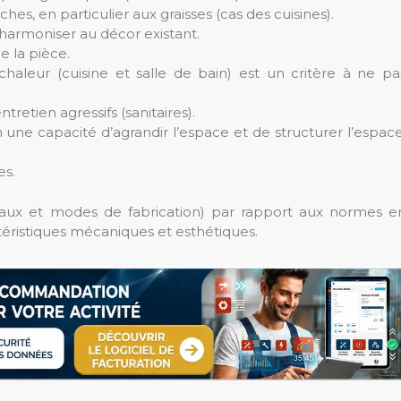
ches, en particulier aux graisses (cas des cuisines).
’harmoniser au décor existant.
e la pièce.
chaleur (cuisine et salle de bain) est un critère à ne pa
tretien agressifs (sanitaires).
 une capacité d’agrandir l’espace et de structurer l’espace
es.
ériaux et modes de fabrication) par rapport aux normes e
téristiques mécaniques et esthétiques.