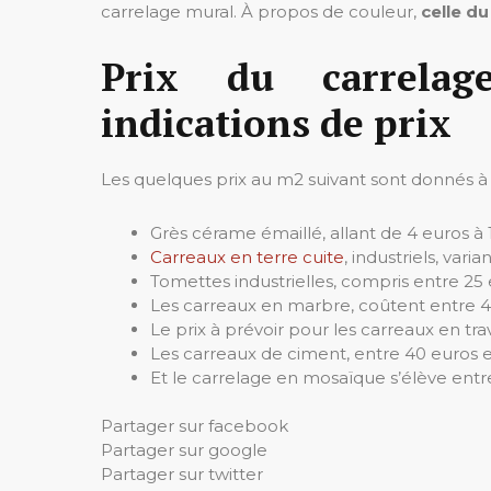
carrelage mural. À propos de couleur,
celle du
Prix du carrelag
indications de prix
Les quelques prix au m2 suivant sont donnés à 
Grès cérame émaillé, allant de 4 euros à 
Carreaux en terre cuite
, industriels, vari
Tomettes industrielles, compris entre 25 e
Les carreaux en marbre, coûtent entre 4
Le prix à prévoir pour les carreaux en tra
Les carreaux de ciment, entre 40 euros e
Et le carrelage en mosaïque s’élève entre
Partager sur facebook
Partager sur google
Partager sur twitter