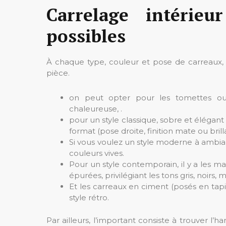
Carrelage intérieu
possibles
À chaque type, couleur et pose de carreaux, 
pièce.
on peut opter pour les tomettes ou 
chaleureuse, .
pour un style classique, sobre et élégant 
format (pose droite, finition mate ou brill
Si vous voulez un style moderne à ambianc
couleurs vives.
Pour un style contemporain, il y a les ma
épurées, privilégiant les tons gris, noirs,
Et les carreaux en ciment (posés en tap
style rétro.
Par ailleurs, l’important consiste à trouver l’