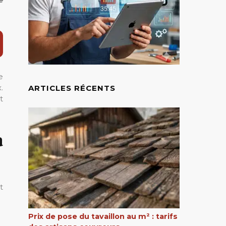
e
.
ARTICLES RÉCENTS
t
à
t
Prix de pose du tavaillon au m² : tarifs