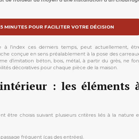
 5 MINUTES POUR FACILITER VOTRE DÉCISION
à l’index ces derniers temps, peut actuellement, êtr
uche conçue en sens préalablement à la pose des carreaux
e d’imitation béton, bois, métal, à partir du grès, ne fon
sibilités décoratives pour chaque pièce de la maison.
intérieur : les éléments 
t être choisis suivant plusieurs critères liés à la nature e
n passage fréquent (cas des entrées).