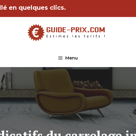
lé en quelques clics.
Menu
dicatifs du carrelage i