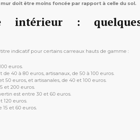
 mur doit être moins foncée par rapport à celle du sol.
e intérieur : quelque
titre indicatif pour certains carreaux hauts de gamme :
100 euros.
ant de 40 à 80 euros, artisanaux, de 50 à 100 euros.
t 50 euros, et artisanales, de 40 et 100 euros.
5 et 200 euros.
vertin est entre 30 et 60 euros.
t 120 euros.
 15 et 60 euros.