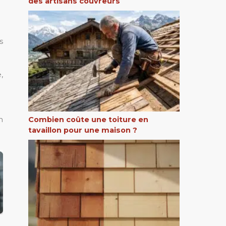
des artisans couvreurs
s
,
n
Combien coûte une toiture en
tavaillon pour une maison ?