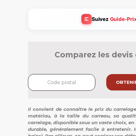
Suivez
Guide-Pri
Comparez les devis 
OBTENIR
Il convient de connaitre le prix du carrelage
matériau, à la taille du carreau, sa quali
carrelage, disponible sous un vaste choix, en 
durable, généralement facile à entretenir. I
bains). Par ailleurs, on peut corriger son dé