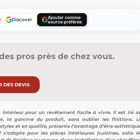
Ajouter comme
x
Discover
source préférée
des pros près de chez vous.
 DES DEVIS
 intérieur pour un revêtement facile à vivre. Il est lié a
té, la gamme du produit, sans oublier les finitions. L
styles et en qualité, présente l’avantage d’être esthétique
l s’adapte pour les pièces intérieures (cuisines, salle d
faut de froideur au moyen d’une installation d’un chauffag