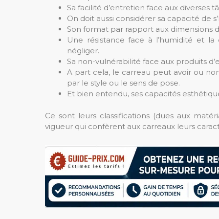
Sa facilité d’entretien face aux diverses tâ
On doit aussi considérer sa capacité de s
Son format par rapport aux dimensions d
Une résistance face à l’humidité et la 
négliger.
Sa non-vulnérabilité face aux produits d’en
A part cela, le carreau peut avoir ou non
par le style ou le sens de pose.
Et bien entendu, ses capacités esthétiqu
Ce sont leurs classifications (dues aux mat
vigueur qui confèrent aux carreaux leurs carac