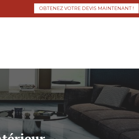
OBTENEZ VOTRE DEVIS MAINTENANT !
ntérieur