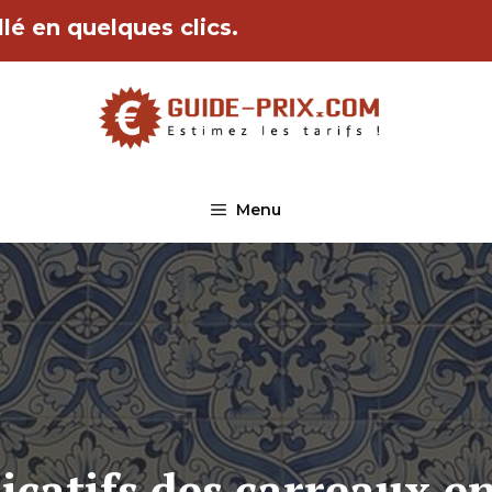
lé en quelques clics.
Menu
icatifs des carreaux e