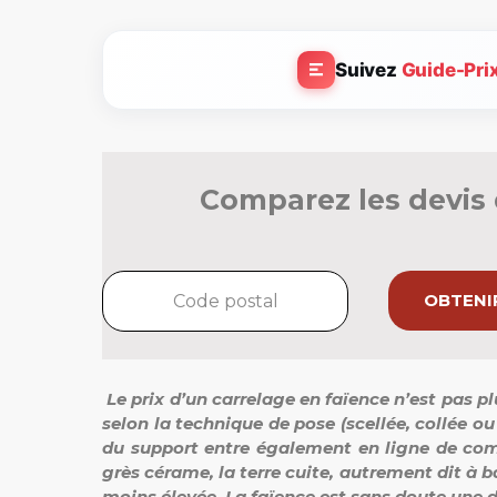
Suivez
Guide-Pri
Comparez les devis 
OBTENIR
Le prix d’un carrelage en faïence n’est pas p
selon la technique de pose (scellée, collée ou 
du support entre également en ligne de comp
grès cérame, la terre cuite, autrement dit à ba
moins élevée. La faïence est sans doute une 