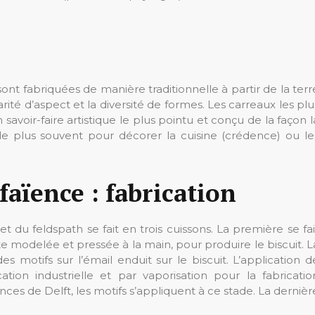
ont fabriquées de manière traditionnelle à partir de la terr
ularité d’aspect et la diversité de formes. Les carreaux les plu
 savoir-faire artistique le plus pointu et conçu de la façon l
 le plus souvent pour décorer la cuisine (crédence) ou le
faïence : fabrication
 et du feldspath se fait en trois cuissons. La première se fai
 modelée et pressée à la main, pour produire le biscuit. L
motifs sur l’émail enduit sur le biscuit. L’application d
ation industrielle et par vaporisation pour la fabricatio
ences de Delft, les motifs s’appliquent à ce stade. La dernièr