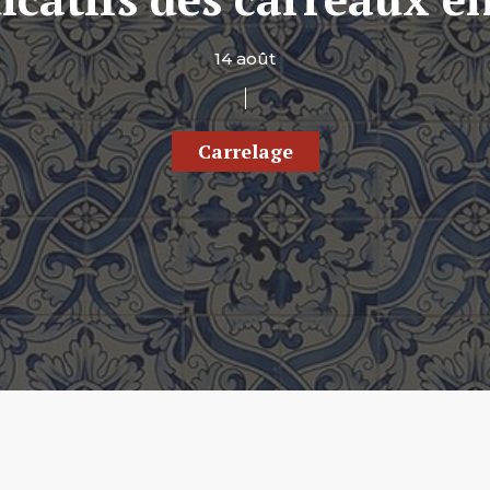
14 août
Carrelage