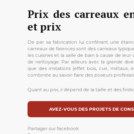
Prix des carreaux en
et prix
De par sa fabrication lui conférant une étanch
carreaux de faïences sont des carreaux typiq
les cuisines et la salle de bain à cause de leur
de nettoyage. Par ailleurs avec la grande dive
que des imitations (effet bois, cuir, métaux,
combinée au savoir-faire des poseurs profession
Quant au prix, il dépend de la taille et des finit
AVEZ-VOUS DES PROJETS DE CONS
Partager sur facebook