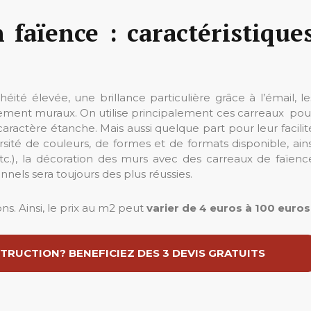
 faïence : caractéristique
éité élevée, une brillance particulière grâce à l’émail, le
uement muraux. On utilise principalement ces carreaux pou
 caractère étanche. Mais aussi quelque part pour leur facilit
rsité de couleurs, de formes et de formats disponible, ains
 etc.), la décoration des murs avec des carreaux de faïenc
nels sera toujours des plus réussies.
ions. Ainsi, le prix au m2 peut
varier de 4 euros à 100 euros
TRUCTION? BENEFICIEZ DES 3 DEVIS GRATUITS