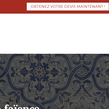
OBTENEZ VOTRE DEVIS MAINTENANT !
n faïence