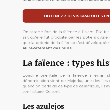
OBTENEZ 3 DEVIS GRATUITES EN
On associe l’art de la faïence à l’Islam. Elle f
sait qu’elle fut produite par les potiers d’Asie
que la poterie de la faïence s’est développée 
au revêtement des murs.
La faïence : types hi
L’origine orientale de la faïence à émail 
dénomination vient de Majorka, une des îles 
quand on parle de ce type de céramique, il s’av
son histoire. Ce sont :
Les azulejos