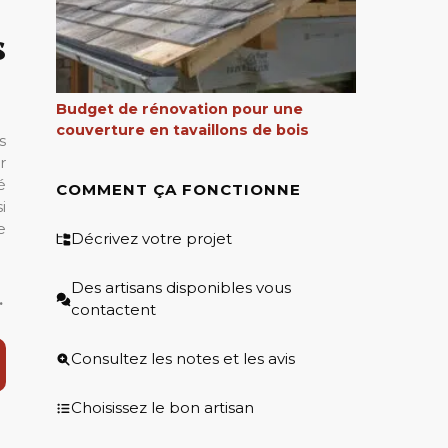
s
Budget de rénovation pour une
couverture en tavaillons de bois
s
r
é
COMMENT ÇA FONCTIONNE
i
e
Décrivez votre projet
Des artisans disponibles vous
.
contactent
Consultez les notes et les avis
Choisissez le bon artisan