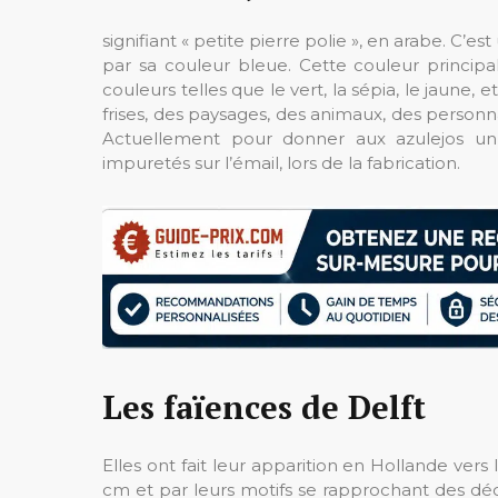
signifiant « petite pierre polie », en arabe. C’es
par sa couleur bleue. Cette couleur principa
couleurs telles que le vert, la sépia, le jaune, 
frises, des paysages, des animaux, des person
Actuellement pour donner aux azulejos un as
impuretés sur l’émail, lors de la fabrication.
Les faïences de Delft
Elles ont fait leur apparition en Hollande vers
cm et par leurs motifs se rapprochant des déco