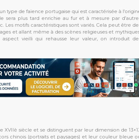
t un type de faïence portugaise qui est caractérisée à l’origin
le sera plus tard enrichie au fur et à mesure par d’autre
etc. Les motifs caractéristiques sont variés. Cela peut être de
nages et allant même à des scènes religieuses et mythiques
pect vieilli qui rehausse leur valeur, on introduit de
 le XVIIè siècle et se distinguent par leur dimension de 13×1
rs chinois (portraits et paysages) et leur couleur bleue o