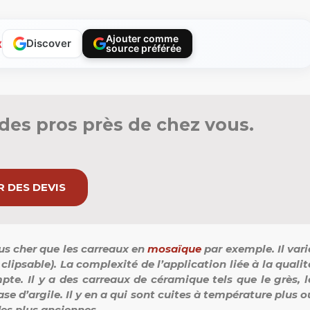
Ajouter comme
x
Discover
source préférée
des pros près de chez vous.
 DES DEVIS
lus cher que les carreaux en
mosaïque
par exemple. Il vari
clipsable). La complexité de l’application liée à la qualit
te. Il y a des carreaux de céramique tels que le grès, l
se d’argile. Il y en a qui sont cuites à température plus o
des plus anciennes.