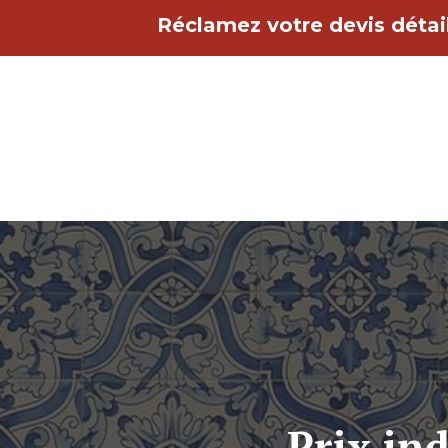
Aller
Réclamez votre devis détail
au
contenu
Prix ind