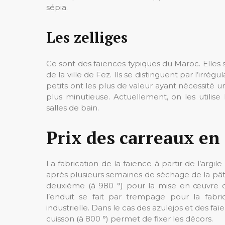
sépia.
Les zelliges
Ce sont des faïences typiques du Maroc. Elles s
de la ville de Fez. Ils se distinguent par l’irrég
petits ont les plus de valeur ayant nécessité un
plus minutieuse. Actuellement, on les utilise
salles de bain.
Prix des carreaux en 
La fabrication de la faïence à partir de l’argile
après plusieurs semaines de séchage de la pâte
deuxième (à 980 °) pour la mise en œuvre des 
l’enduit se fait par trempage pour la fabric
industrielle. Dans le cas des azulejos et des faï
cuisson (à 800 °) permet de fixer les décors.