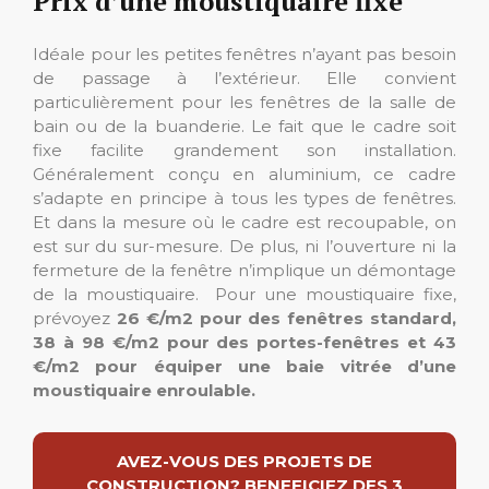
Prix d’une moustiquaire fixe
Idéale pour les petites fenêtres n’ayant pas besoin
de passage à l’extérieur. Elle convient
particulièrement pour les fenêtres de la salle de
bain ou de la buanderie. Le fait que le cadre soit
fixe facilite grandement son installation.
Généralement conçu en aluminium, ce cadre
s’adapte en principe à tous les types de fenêtres.
Et dans la mesure où le cadre est recoupable, on
est sur du sur-mesure. De plus, ni l’ouverture ni la
fermeture de la fenêtre n’implique un démontage
de la moustiquaire. Pour une moustiquaire fixe,
prévoyez
26 €/m2 pour des fenêtres standard,
38 à 98 €/m2 pour des portes-fenêtres et 43
€/m2 pour équiper une baie vitrée d’une
moustiquaire enroulable.
AVEZ-VOUS DES PROJETS DE
CONSTRUCTION? BENEFICIEZ DES 3