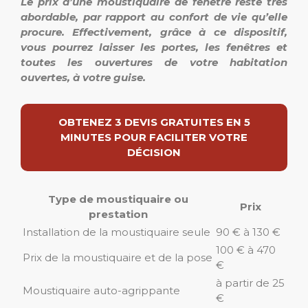
Le prix d’une moustiquaire de fenêtre reste très
abordable, par rapport au confort de vie qu’elle
procure. Effectivement, grâce à ce dispositif,
vous pourrez laisser les portes, les fenêtres et
toutes les ouvertures de votre habitation
ouvertes, à votre guise.
OBTENEZ 3 DEVIS GRATUITES EN 5
MINUTES POUR FACILITER VOTRE
DÉCISION
Type de moustiquaire ou
Prix
prestation
Installation de la moustiquaire seule
90 € à 130 €
100 € à 470
Prix de la moustiquaire et de la pose
€
à partir de 25
Moustiquaire auto-agrippante
€