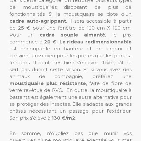
Dans cette catégorie, on retrouve plusieurs types
de moustiquaires disposant de plus de
fonctionnalités. Si la moustiquaire se dote d’un
cadre auto-agrippant,
il sera accessible à partir
de
25 €
pour une fenêtre de 130 cm X 150 cm.
Pour un
cadre souple aimanté
, le prix
commence à
20 €. Le rideau redimensionnable
est découpable en hauteur et en largeur et
convient aussi bien pour les portes que les portes-
fenêtres. Il peut très bien s’enlever l’hiver, s’il ne
sert pas durant cette saison. Et si vous avez des
animaux de compagnie, préférez une
moustiquaire plus résistante
, faite de fibre de
verre revêtue de PVC. En outre, la moustiquaire à
battants est également une autre alternative pour
se protéger des insectes. Elle s’adapte aux grands
châssis nécessitant un passage pour l’extérieur.
Son prix s’élève à
130 €/m2.
En somme, n’oubliez pas que munir vos
ouvertures d’une moustiquaire adaptée vous met