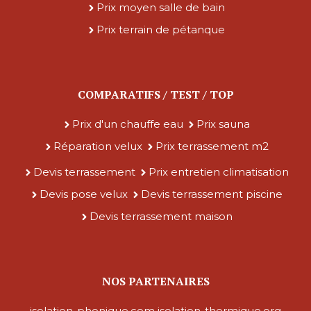
Prix moyen salle de bain
Prix terrain de pétanque
COMPARATIFS / TEST / TOP
Prix d'un chauffe eau
Prix sauna
Réparation velux
Prix terrassement m2
Devis terrassement
Prix entretien climatisation
Devis pose velux
Devis terrassement piscine
Devis terrassement maison
NOS PARTENAIRES
isolation-phonique.com
isolation-thermique.org