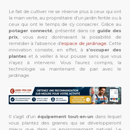
Le fait de cultiver ne se réserve plus à ceux qui ont
la main verte, au propriétaire d’un jardin fertile ou à
ceux qui ont le temps de s’y consacrer. Grâce au
potager connecté
, présenté dans ce
guide des
prix
, vous avez dorénavant la possibilité de
remédier à l’absence d’
espace de jardinage
. Cette
innovation consiste, en effet, à
s’occuper des
plantes
et à veiller à leur pousse sans que vous
n’ayez à intervenir. Vous l’aurez compris, la
technologie va maintenant de pair avec le
jardinage.
Il s’agit d’un
équipement tout-en-un
dans lequel
vous plantez des graines qui se développeront
mieux que dans un environnement naturel. Le