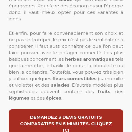
énergivores. Pour faire des économies sur l’énergie
donc, il vaut mieux opter pour ces variantes à
iodes.
Et enfin, pour faire convenablement son choix et
ne pas se tromper, le prix n’est pas le seul critère à
considérer. Il faut aussi connaître ce que l’on peut
faire pousser avec le potager connecté. Les plus
basiques concernent les
herbes aromatiques
tels
que la menthe, le basilic, le persil, la ciboulette ou
bien la coriandre. Toutefois, vous pouvez très bien
y cultiver quelques
fleurs comestibles
(camomille
et violette) et des
salades
. D’autres modèles plus
sophistiqués peuvent contenir des
fruits
, des
légumes
et des
épices
.
DEMANDEZ 3 DEVIS GRATUITS
COMPARATIFS EN 5 MINUTES. CLIQUEZ
ICI