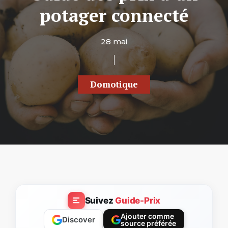
potager connecté
28 mai
Domotique
Suivez
Guide-Prix
Ajouter comme
Discover
source préférée