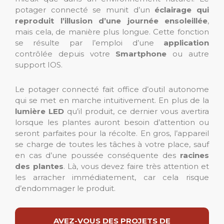
potager connecté se munit d’un
éclairage
qui
reproduit l’illusion d’une journée ensoleillée
,
mais cela, de manière plus longue. Cette fonction
se résulte par l’emploi d’une
application
contrôlée depuis votre
Smartphone
ou autre
support IOS.
Le potager connecté fait office d’outil autonome
qui se met en marche intuitivement. En plus de la
lumière LED
qu’il produit, ce dernier vous avertira
lorsque les plantes auront besoin d’attention ou
seront parfaites pour la récolte. En gros, l’appareil
se charge de toutes les tâches à votre place, sauf
en cas d’une poussée conséquente des
racines
des plantes
. Là, vous devez faire très attention et
les arracher immédiatement, car cela risque
d’endommager le produit.
AVEZ-VOUS DES PROJETS DE