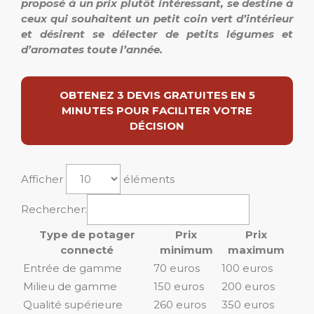
proposé à un prix plutôt intéressant, se destine à
ceux qui souhaitent un petit coin vert d’intérieur
et désirent se délecter de petits légumes et
d’aromates toute l’année.
OBTENEZ 3 DEVIS GRATUITES EN 5
MINUTES POUR FACILITER VOTRE
DÉCISION
Afficher
éléments
Rechercher:
Type de potager
Prix
Prix
connecté
minimum
maximum
Entrée de gamme
70 euros
100 euros
Milieu de gamme
150 euros
200 euros
Qualité supérieure
260 euros
350 euros