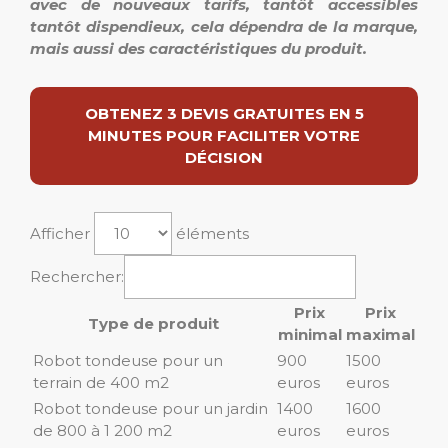
avec de nouveaux tarifs, tantôt accessibles
tantôt dispendieux, cela dépendra de la marque,
mais aussi des caractéristiques du produit.
OBTENEZ 3 DEVIS GRATUITES EN 5
MINUTES POUR FACILITER VOTRE
DÉCISION
Afficher
éléments
Rechercher:
Prix
Prix
Type de produit
minimal
maximal
Robot tondeuse pour un
900
1500
terrain de 400 m2
euros
euros
Robot tondeuse pour un jardin
1400
1600
de 800 à 1 200 m2
euros
euros