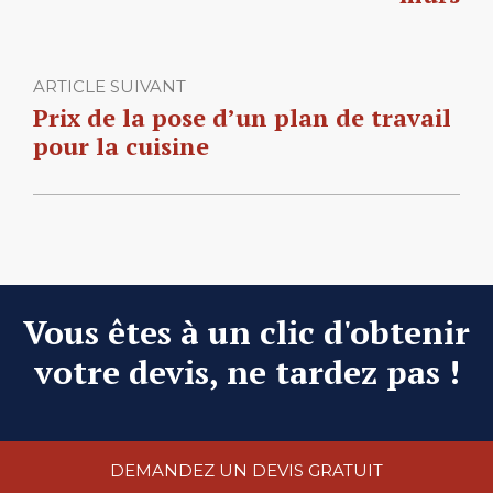
ARTICLE SUIVANT
Prix de la pose d’un plan de travail
pour la cuisine
Vous êtes à un clic d'obtenir
votre devis, ne tardez pas !
DEMANDEZ UN DEVIS GRATUIT