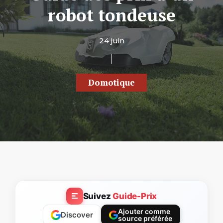
robot tondeuse
24 juin
Domotique
Suivez
Guide-Prix
Ajouter comme
Discover
source préférée