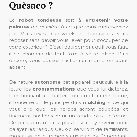
Quèsaco ?
Le
robot tondeuse
sert à
entretenir votre
pelouse
de manière à ce que vous n’interveniez
pas. Vous rêvez d’un week-end tranquille à vous
reposer sans devoir vous lever pour s’occuper de
votre extérieur ? C’est l’équipement qu’il vous faut,
il se chargera de tout faire à votre place. Plus
encore, vous pouvez l’actionner même en étant
absent.
De nature
autonome
, cet appareil peut suivre à la
lettre les
programmations
que vous lui dicterez.
Fonctionnant à la batterie ou à moteur électrique,
il tonde selon le principe du «
mulching
». Ce qui
veut dire que les herbes seront coupées et
finement hachées pour un rendu plus uniforme.
De plus, vous n’aurez plus besoin d’y revenir pour
balayer les résidus. Ceux-ci serviront de fertilisants,
mais aussi de nutriments aux plantes. Cependant,