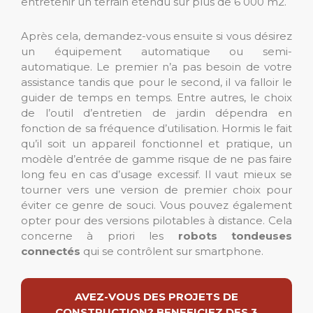
entretenir un terrain étendu sur plus de 6 000 m2.
Après cela, demandez-vous ensuite si vous désirez
un équipement automatique ou semi-
automatique. Le premier n’a pas besoin de votre
assistance tandis que pour le second, il va falloir le
guider de temps en temps. Entre autres, le choix
de l’outil d’entretien de jardin dépendra en
fonction de sa fréquence d’utilisation. Hormis le fait
qu’il soit un appareil fonctionnel et pratique, un
modèle d’entrée de gamme risque de ne pas faire
long feu en cas d’usage excessif. Il vaut mieux se
tourner vers une version de premier choix pour
éviter ce genre de souci. Vous pouvez également
opter pour des versions pilotables à distance. Cela
concerne à priori les
robots tondeuses
connectés
qui se contrôlent sur smartphone.
AVEZ-VOUS DES PROJETS DE
CONSTRUCTION? BENEFICIEZ DES 3