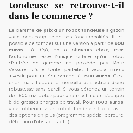
tondeuse se retrouve-t-il
dans le commerce ?
Le barème de
prix d’un robot tondeuse
à gazon
varie beaucoup selon ses fonctionnalités. Il est
possible de tomber sur une version à partir de
900
euros
. Là déjà, on a plusieurs choix, mais
l’autonomie reste l’unique critère qu’un robot
d’entrée de gamme ne possède pas. Pour
s’assurer d’une tonte parfaite, il vaudra mieux
investir pour un équipement à
1500 euros
. C’est
cher, mais il coupe à merveille et s’octroie d’une
robustesse sans pareil. Si vous détenez un terrain
de 1 500 m2, optez pour une machine qui s’adapte
à de grosses charges de travail. Pour
1800 euros
,
vous obtiendrez un robot tondeuse fiable avec
des options en plus (programme spécial bordure,
détection d’obstacles, etc.).