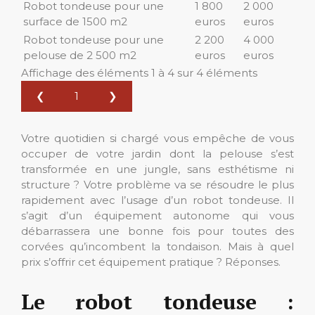
Robot tondeuse pour une
1 800
2 000
surface de 1500 m2
euros
euros
Robot tondeuse pour une
2 200
4 000
pelouse de 2 500 m2
euros
euros
Affichage des éléments 1 à 4 sur 4 éléments
❮
1
❯
Votre quotidien si chargé vous empêche de vous
occuper de votre jardin dont la pelouse s’est
transformée en une jungle, sans esthétisme ni
structure ? Votre problème va se résoudre le plus
rapidement avec l’usage d’un robot tondeuse. Il
s’agit d’un équipement autonome qui vous
débarrassera une bonne fois pour toutes des
corvées qu’incombent la tondaison. Mais à quel
prix s’offrir cet équipement pratique ? Réponses.
Le robot tondeuse :