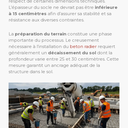
respect de certaines dimensions techniques.
L’épaisseur du socle ne devrait pas être
inférieure
à 15 centimètres
afin d’assurer sa stabilité et sa
résistance aux diverses contraintes.
La
préparation du terrain
constitue une phase
importante du processus. Le creusement
nécessaire à l’installation du
beton radier
requiert
généralement un
décaissement du sol
dont la
profondeur varie entre 25 et 30 centimètres. Cette
mesure garantit un ancrage adéquat de la
structure dans le sol.