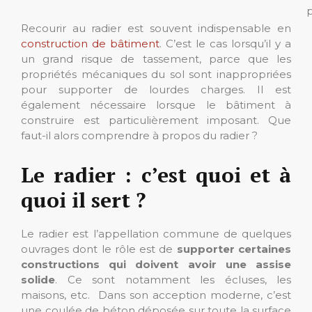
p
Recourir au radier est souvent indispensable en
construction de bâtiment
. C’est le cas lorsqu’il y a
un grand risque de tassement, parce que les
propriétés mécaniques du sol sont inappropriées
pour supporter de lourdes charges. Il est
également nécessaire lorsque le bâtiment à
construire est particulièrement imposant. Que
faut-il alors comprendre à propos du radier ?
Le radier : c’est quoi et à
quoi il sert ?
Le radier est l’appellation commune de quelques
ouvrages dont le rôle est de
supporter certaines
constructions qui doivent avoir une assise
solide
. Ce sont notamment les écluses, les
maisons, etc. Dans son acception moderne, c’est
une coulée de béton déposée sur toute la surface