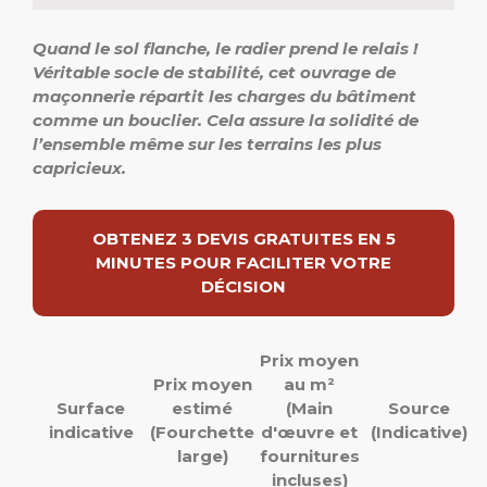
Quand le sol flanche, le radier prend le relais !
Véritable socle de stabilité, cet ouvrage de
maçonnerie répartit les charges du bâtiment
comme un bouclier. Cela assure la solidité de
l’ensemble même sur les terrains les plus
capricieux.
OBTENEZ 3 DEVIS GRATUITES EN 5
MINUTES POUR FACILITER VOTRE
DÉCISION
Prix moyen
Prix moyen
au m²
Surface
estimé
(Main
Source
indicative
(Fourchette
d'œuvre et
(Indicative)
large)
fournitures
incluses)