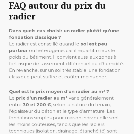
FAQ autour du prix du
radier
Dans quels cas choisir un radier plutôt qu’une
fondation classique ?
Le radier est conseillé quand le
sol est peu
porteur
ou hétérogène, car il répartit mieux le
poids du bâtiment. Il convient aussi aux zones à
fort risque de tassement différentiel ou d’humidité.
En revanche, sur un sol très stable, une fondation
classique peut suffire et coûter moins cher.
Quel est le prix moyen d’un radier au m² ?
Le
prix d’un radier au m²
varie généralement
entre
30 et 200 €
, selon la nature du terrain,
l’épaisseur du béton et le type d’armature. Les
fondations simples pour maison individuelle sont
les moins coûteuses, tandis que les radiers
techniques (isolation, drainage, étanchéité) sont