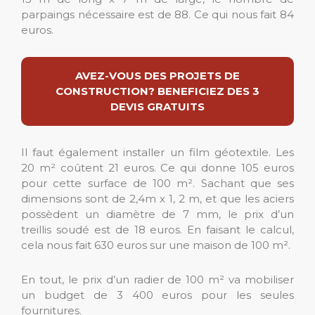
parpaings nécessaire est de 88. Ce qui nous fait 84
euros.
AVEZ-VOUS DES PROJETS DE
CONSTRUCTION? BENEFICIEZ DES 3
DEVIS GRATUITS
Il faut également installer un film géotextile. Les
20 m² coûtent 21 euros. Ce qui donne 105 euros
pour cette surface de 100 m². Sachant que ses
dimensions sont de 2,4m x 1, 2 m, et que les aciers
possèdent un diamètre de 7 mm, le prix d’un
treillis soudé est de 18 euros. En faisant le calcul,
cela nous fait 630 euros sur une maison de 100 m².
En tout, le prix d’un radier de 100 m² va mobiliser
un budget de 3 400 euros pour les seules
fournitures.