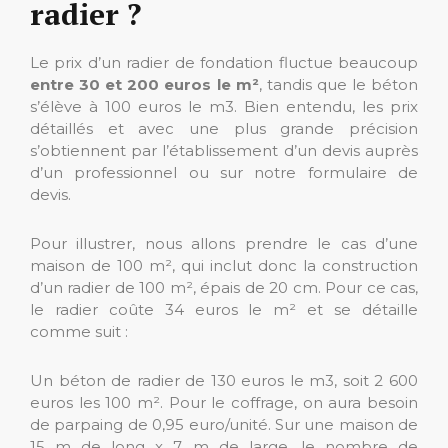
radier ?
Le prix d’un radier de fondation fluctue beaucoup
entre 30 et 200 euros le m²
, tandis que le béton
s’élève à 100 euros le m3. Bien entendu, les prix
détaillés et avec une plus grande précision
s’obtiennent par l’établissement d’un devis auprès
d’un professionnel ou sur notre formulaire de
devis.
Pour illustrer, nous allons prendre le cas d’une
maison de 100 m², qui inclut donc la construction
d’un radier de 100 m², épais de 20 cm. Pour ce cas,
le radier coûte 34 euros le m² et se détaille
comme suit :
Un béton de radier de 130 euros le m3, soit 2 600
euros les 100 m². Pour le coffrage, on aura besoin
de parpaing de 0,95 euro/unité. Sur une maison de
15 m de long x 7 m de large, le nombre de