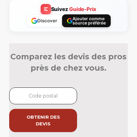
Suivez
Guide-Prix
Ajouter comme
Discover
source préférée
Comparez les devis des pros
près de chez vous.
OBTENIR DES
DEVIS