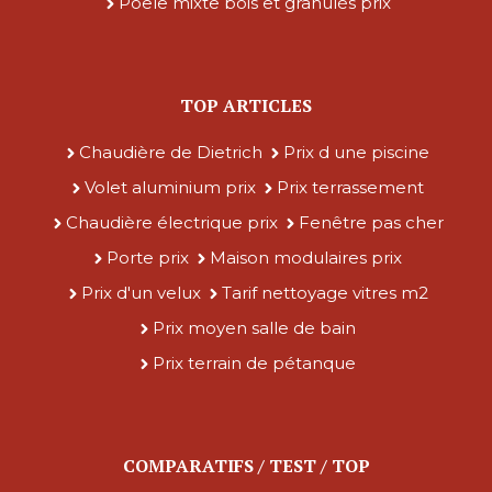
Poêle mixte bois et granulés prix
TOP ARTICLES
Chaudière de Dietrich
Prix d une piscine
Volet aluminium prix
Prix terrassement
Chaudière électrique prix
Fenêtre pas cher
Porte prix
Maison modulaires prix
Prix d'un velux
Tarif nettoyage vitres m2
Prix moyen salle de bain
Prix terrain de pétanque
COMPARATIFS / TEST / TOP