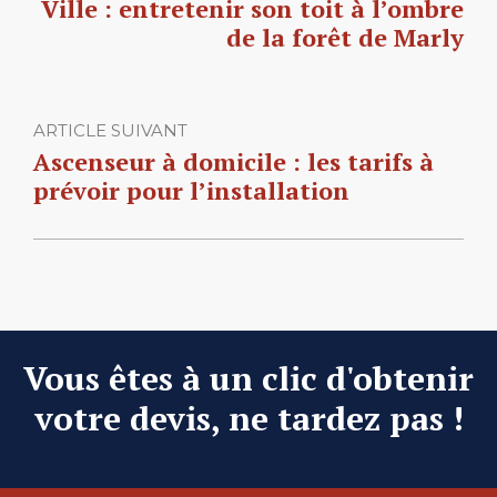
Ville : entretenir son toit à l’ombre
de la forêt de Marly
ARTICLE SUIVANT
Ascenseur à domicile : les tarifs à
prévoir pour l’installation
Vous êtes à un clic d'obtenir
votre devis, ne tardez pas !