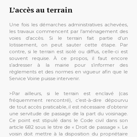
L’accès au terrain
Une fois les démarches administratives achevées,
les travaux commencent par l’aménagement des
voies d’accès. Si le terrain fait partie d’un
lotissement, on peut sauter cette étape. Par
contre, si le terrain est isolé ou diffus, celle-ci est
souvent requise. À ce propos, il faut encore
s’adresser à la mairie pour s’informer des
règlements et des normes en vigueur afin que le
Service Voirie puisse intervenir.
>Par ailleurs, si le terrain est enclavé (cas
fréquemment rencontré), c’est-à-dire dépourvu
de tout accès praticable, il est nécessaire d’obtenir
une servitude de passage de la part du voisinage.
Ce point est stipulé dans le Code civil dans son
article 682 sous le titre de « Droit de passage ». Le
voisin doit mettre à la disposition du propriétaire