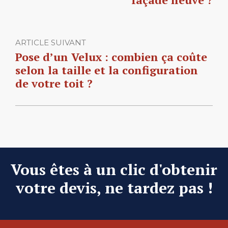
ARTICLE SUIVANT
Pose d’un Velux : combien ça coûte
selon la taille et la configuration
de votre toit ?
Vous êtes à un clic d'obtenir
votre devis, ne tardez pas !