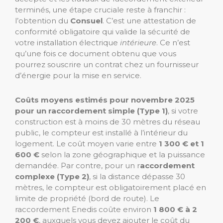
terminés, une étape cruciale reste à franchir :
l’obtention du
Consuel
. C’est une attestation de
conformité obligatoire qui valide la sécurité de
votre installation électrique
intérieure
. Ce n’est
qu’une fois ce document obtenu que vous
pourrez souscrire un contrat chez un fournisseur
d’énergie pour la mise en service.
Coûts moyens estimés pour novembre 2025
pour un r
accordement simple (Type 1)
, s
i votre
construction est à moins de 30 mètres du réseau
public, le compteur est installé à l’intérieur du
logement. Le coût moyen varie entre
1 300 € et 1
600 €
selon la zone géographique et la puissance
demandée. Par contre, pour un r
accordement
complexe (Type 2)
, s
i la distance dépasse 30
mètres, le compteur est obligatoirement placé en
limite de propriété (bord de route). Le
raccordement Enedis coûte environ
1 800 € à 2
200 €
, auxquels vous devez ajouter le coût du