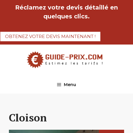
Aller
Réclamez votre devis détaillé en
au
quelques clics.
contenu
OBTENEZ VOTRE DEVIS MAINTENANT !
Menu
Cloison