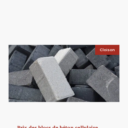
Cloison
Prix des blocs de béton cellulaire