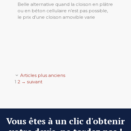
Belle alternative quand la cloison en plâtre
ou en béton cellulaire n’est pas possible,
le prix d’une cloison amovible varie
Articles plus anciens
Page
Page
1
2
→
suivant
Vous êtes à un clic d'obtenir