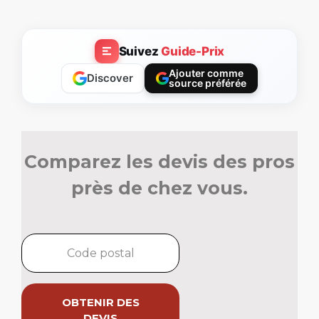
Suivez
Guide-Prix
Ajouter comme
Discover
source préférée
Comparez les devis des pros
près de chez vous.
OBTENIR DES
DEVIS