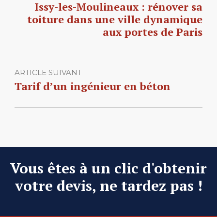
Issy-les-Moulineaux : rénover sa
toiture dans une ville dynamique
aux portes de Paris
ARTICLE SUIVANT
Tarif d’un ingénieur en béton
Vous êtes à un clic d'obtenir
votre devis, ne tardez pas !