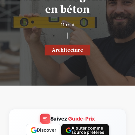
en béton
11 mai
Architecture
Suivez
Guide-Prix
Ajouter comme
Discover
source préférée