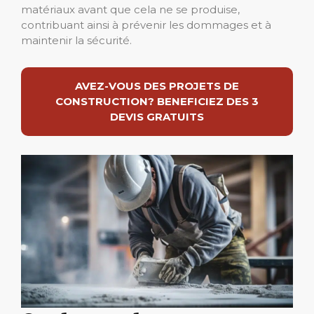
matériaux avant que cela ne se produise,
contribuant ainsi à prévenir les dommages et à
maintenir la sécurité.
AVEZ-VOUS DES PROJETS DE
CONSTRUCTION? BENEFICIEZ DES 3
DEVIS GRATUITS