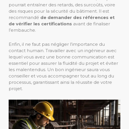
pourrait entraîner des retards, des surcoûts, voire
des risques pour la sécurité du bâtiment. Il est
recommandé
de demander des références et
de vérifier les certifications
avant de finaliser
l’embauche.
Enfin, il ne faut pas négliger l’importance du
contact humain. Travailler avec un ingénieur avec
lequel vous avez une bonne communication est
essentiel pour assurer la fluidité du projet et éviter
les malentendus. Un bon ingénieur saura vous
conseiller et vous accompagner tout au long du
processus, garantissant ainsi la réussite de votre
projet​.