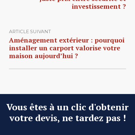
investissement ?
ARTICLE SUIVANT
Aménagement extérieur : pourquoi
installer un carport valorise votre
maison aujourd’hui ?
Vous êtes à un clic d'obtenir
votre devis, ne tardez pas !