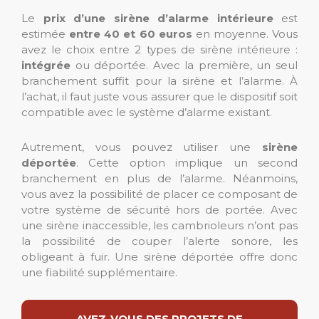
Le
prix d’une sirène d’alarme intérieure
est
estimée
entre 40 et 60 euros
en moyenne. Vous
avez le choix entre 2 types de sirène intérieure :
intégrée
ou déportée. Avec la première, un seul
branchement suffit pour la sirène et l’alarme. À
l’achat, il faut juste vous assurer que le dispositif soit
compatible avec le système d’alarme existant.
Autrement, vous pouvez utiliser une
sirène
déportée
. Cette option implique un second
branchement en plus de l’alarme. Néanmoins,
vous avez la possibilité de placer ce composant de
votre système de sécurité hors de portée. Avec
une sirène inaccessible, les cambrioleurs n’ont pas
la possibilité de couper l’alerte sonore, les
obligeant à fuir. Une sirène déportée offre donc
une fiabilité supplémentaire.
AVEZ-VOUS DES PROJETS DE