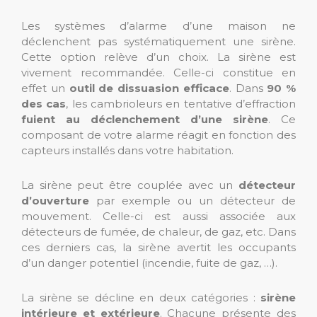
Les systèmes d’alarme d’une maison ne
déclenchent pas systématiquement une sirène.
Cette option relève d’un choix. La sirène est
vivement recommandée. Celle-ci constitue en
effet un
outil de dissuasion efficace
. Dans
90 %
des cas
, les cambrioleurs en tentative d’effraction
fuient au déclenchement d’une sirène
. Ce
composant de votre alarme réagit en fonction des
capteurs installés dans votre habitation.
La sirène peut être couplée avec un
détecteur
d’ouverture
par exemple ou un détecteur de
mouvement. Celle-ci est aussi associée aux
détecteurs de fumée, de chaleur, de gaz, etc. Dans
ces derniers cas, la sirène avertit les occupants
d’un danger potentiel (incendie, fuite de gaz, …).
La sirène se décline en deux catégories :
sirène
intérieure et extérieure
. Chacune présente des