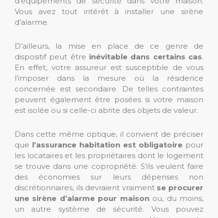
d’équipements de sécurité dans votre maison.
Vous avez tout intérêt à installer une sirène
d’alarme.
D’ailleurs, la mise en place de ce genre de
dispositif peut être
inévitable dans certains cas
.
En effet, votre assureur est susceptible de vous
l’imposer dans la mesure où la résidence
concernée est secondaire. De telles contraintes
peuvent également être posées si votre maison
est isolée ou si celle-ci abrite des objets de valeur.
Dans cette même optique, il convient de préciser
que
l’assurance habitation est obligatoire
pour
les locataires et les propriétaires dont le logement
se trouve dans une copropriété. S’ils veulent faire
des économies sur leurs dépenses non
discrétionnaires, ils devraient vraiment
se procurer
une sirène d’alarme pour maison
ou, du moins,
un autre système de sécurité. Vous pouvez