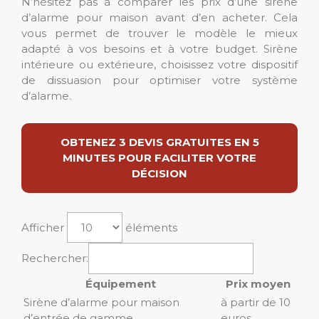
N’hésitez pas à comparer les prix d’une sirène
d’alarme pour maison avant d’en acheter. Cela
vous permet de trouver le modèle le mieux
adapté à vos besoins et à votre budget. Sirène
intérieure ou extérieure, choisissez votre dispositif
de dissuasion pour optimiser votre système
d’alarme.
OBTENEZ 3 DEVIS GRATUITES EN 5
MINUTES POUR FACILITER VOTRE
DÉCISION
Afficher
éléments
Rechercher:
Équipement
Prix moyen
Sirène d’alarme pour maison
à partir de 10
d’entrée de gamme
euros