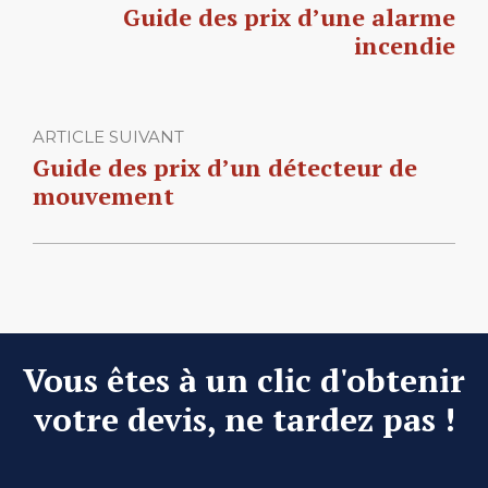
Guide des prix d’une alarme
incendie
ARTICLE SUIVANT
Guide des prix d’un détecteur de
mouvement
Vous êtes à un clic d'obtenir
votre devis, ne tardez pas !