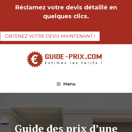
Aller
Réclamez votre devis détaillé en
au
quelques clics.
contenu
OBTENEZ VOTRE DEVIS MAINTENANT !
Menu
Guide des prix d’une