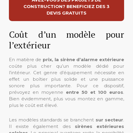
CONSTRUCTION? BENEFICIEZ DES 3
DEVIS GRATUITS
Coût d’un modèle pour
l’extérieur
En matière de
prix, la sirène d’alarme extérieure
coûte plus cher qu’un modèle dédié pour
l’intérieur. Cet genre d’équipement nécessite en
effet un boîtier plus solide et une puissance
sonore plus importante. Pour ce dispositif,
prévoyez en moyenne
entre 50 et 100 euros
.
Bien évidemment, plus vous montez en gamme,
plus le coût est élevé.
Les modèles standards se branchent
sur secteur
.
Il existe également des
sirènes extérieures
solaires
. Le principal avantage reste la possibilité