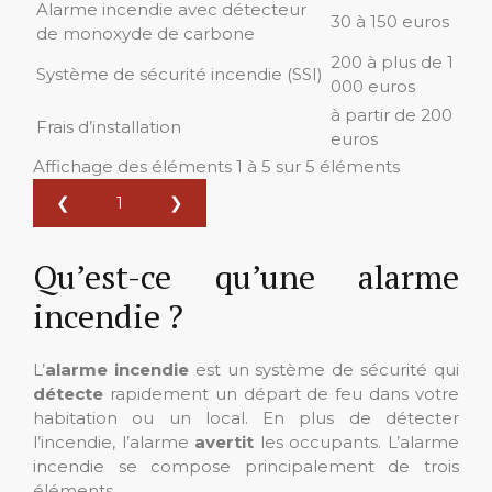
Alarme incendie avec détecteur
30 à 150 euros
de monoxyde de carbone
200 à plus de 1
Système de sécurité incendie (SSI)
000 euros
à partir de 200
Frais d’installation
euros
Affichage des éléments 1 à 5 sur 5 éléments
❮
1
❯
Qu’est-ce qu’une alarme
incendie ?
L’
alarme incendie
est un système de sécurité qui
détecte
rapidement un départ de feu dans votre
habitation ou un local. En plus de détecter
l’incendie, l’alarme
avertit
les occupants. L’alarme
incendie se compose principalement de trois
éléments.