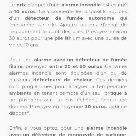
Le
prix
d’appel d’une
alarme incendie
est estimé
à
10 euros
. Cela concerne les dispositifs équipés
d’un
détecteur de fumée autonome
qui
fonctionne sur pile. Ajoutez au prix d’achat de
l’équipement le coût des piles. Prévoyez environ
30 euros pour une pile lithium avec une durée de
vie de 10 ans.
Pour une
alarme avec un détecteur de fumée
filaire
, prévoyez
entre 20 et 50 euros
. Certaines
alarmes incendie sont équipées d’un ou de
plusieurs
détecteurs de chaleur
. Ces derniers
sont programmés pour analyser la température
ambiante en tenant compte d’un seuil critique à
ne pas dépasser. Le cas échéant, l’alerte est
donnée. Prévoyez en moyenne
30 euros
pour ce
dispositif.
Enfin, si vous optez pour une
alarme incendie
avec un détecteur de monoxyde de carbone
,