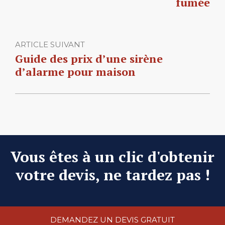
fumée
ARTICLE SUIVANT
Guide des prix d’une sirène
d’alarme pour maison
Vous êtes à un clic d'obtenir
votre devis, ne tardez pas !
DEMANDEZ UN DEVIS GRATUIT