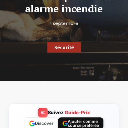
alarme incendie
1 septembre
Sécurité
Suivez
Guide-Prix
Ajouter comme
Discover
source préférée