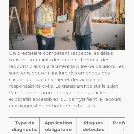
Un prestataire compétent respecte les délais
souvent contraints des projets. Il produit des
rapports clairs qui facilitent la prise de décision. Les
sanctions peuvent inclure des amendes, des
suspensions de chantier et des actions en
responsabilité civile. La transparence sur le sujet
s’améliore notamment grâce à des articles
explicatifs accessibles, qui démystifient le recours
aux diagnostics immobiliers exhaustifs.
Type de
Application
Risques
Professi
diagnostic
obligatoire
détectés
requ