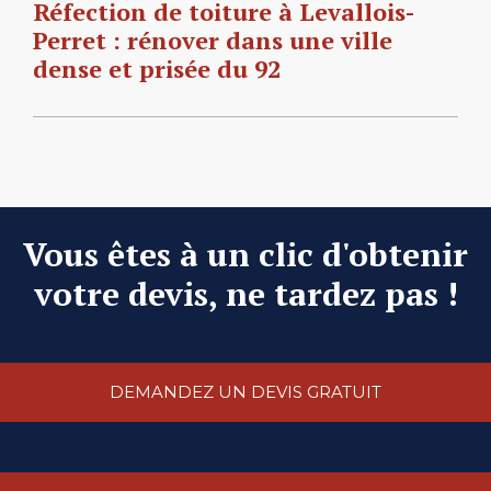
Réfection de toiture à Levallois-
Perret : rénover dans une ville
dense et prisée du 92
Vous êtes à un clic d'obtenir
votre devis, ne tardez pas !
DEMANDEZ UN DEVIS GRATUIT