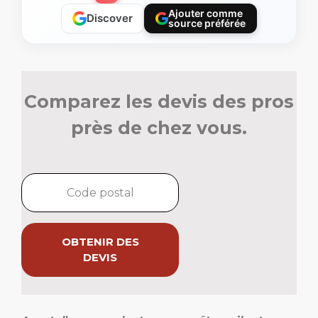
Ajouter comme
Discover
source préférée
Comparez les devis des pros
près de chez vous.
OBTENIR DES
DEVIS