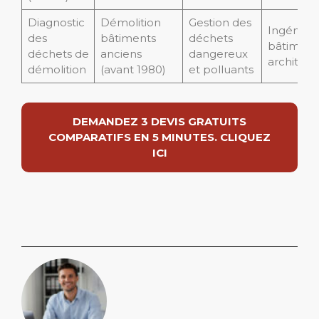
Diagnostic
Démolition
Gestion des
Ingénieu
des
bâtiments
déchets
bâtiment
déchets de
anciens
dangereux
architect
démolition
(avant 1980)
et polluants
DEMANDEZ 3 DEVIS GRATUITS
COMPARATIFS EN 5 MINUTES. CLIQUEZ
ICI