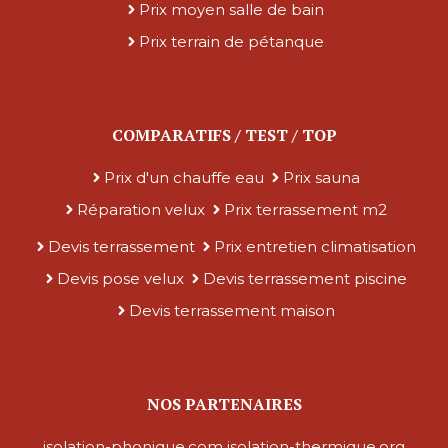
Prix moyen salle de bain
Prix terrain de pétanque
COMPARATIFS / TEST / TOP
Prix d'un chauffe eau
Prix sauna
Réparation velux
Prix terrassement m2
Devis terrassement
Prix entretien climatisation
Devis pose velux
Devis terrassement piscine
Devis terrassement maison
NOS PARTENAIRES
isolation-phonique.com
isolation-thermique.org