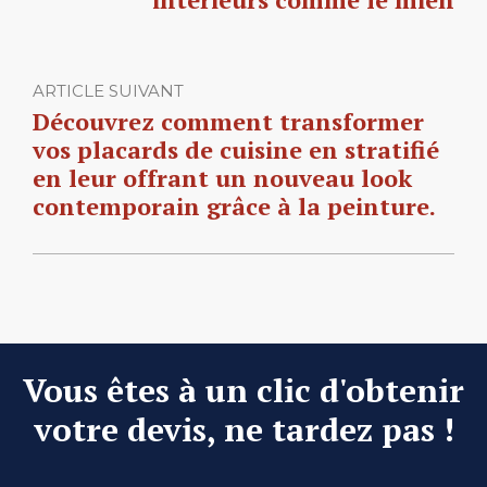
ARTICLE SUIVANT
Découvrez comment transformer
vos placards de cuisine en stratifié
en leur offrant un nouveau look
contemporain grâce à la peinture.
Vous êtes à un clic d'obtenir
votre devis, ne tardez pas !