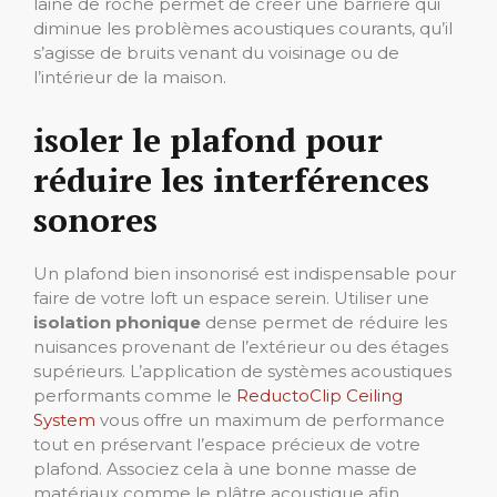
laine de roche permet de créer une barrière qui
diminue les problèmes acoustiques courants, qu’il
s’agisse de bruits venant du voisinage ou de
l’intérieur de la maison.
isoler le plafond pour
réduire les interférences
sonores
Un plafond bien insonorisé est indispensable pour
faire de votre loft un espace serein. Utiliser une
isolation phonique
dense permet de réduire les
nuisances provenant de l’extérieur ou des étages
supérieurs. L’application de systèmes acoustiques
performants comme le
ReductoClip Ceiling
System
vous offre un maximum de performance
tout en préservant l’espace précieux de votre
plafond. Associez cela à une bonne masse de
matériaux comme le plâtre acoustique afin