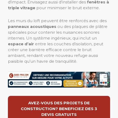
d’impact. Envisagez aussi d’installer des
fenêtres à
triple vitrage
pour minimiser le bruit externe.
Les murs du loft peuvent être renforcés avec des
panneaux acoustiques
ou des plaques de plâtre
spéciales pour contenir les nuisances sonores
internes. Un système ingénieux, qui inclut un
espace d’air
entre les couches d’isolation, peut
créer une barrière efficace contre le bruit
ambiant, rendant votre nouveau refuge aussi
paisible qu’un havre de tranquillité.
AVEZ-VOUS DES PROJETS DE
CONSTRUCTION? BENEFICIEZ DES 3
DEVIS GRATUITS