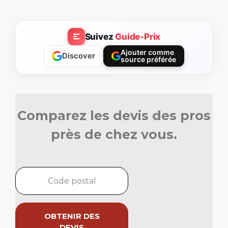
Suivez
Guide-Prix
Ajouter comme
Discover
source préférée
Comparez les devis des pros
près de chez vous.
OBTENIR DES
DEVIS