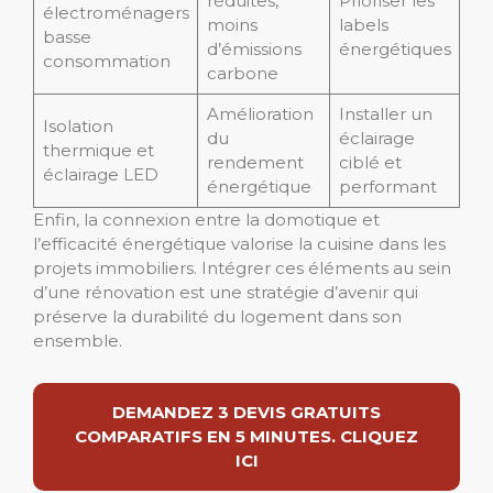
réduites,
Prioriser les
électroménagers
moins
labels
basse
d’émissions
énergétiques
consommation
carbone
Amélioration
Installer un
Isolation
du
éclairage
thermique et
rendement
ciblé et
éclairage LED
énergétique
performant
Enfin, la connexion entre la domotique et
l’efficacité énergétique valorise la cuisine dans les
projets immobiliers. Intégrer ces éléments au sein
d’une rénovation est une stratégie d’avenir qui
préserve la durabilité du logement dans son
ensemble.
DEMANDEZ 3 DEVIS GRATUITS
COMPARATIFS EN 5 MINUTES. CLIQUEZ
ICI