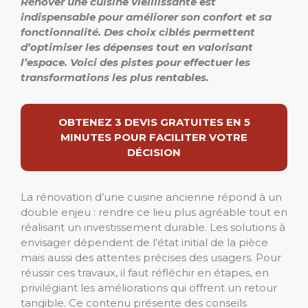
Rénover une cuisine vieillissante est
indispensable pour améliorer son confort et sa
fonctionnalité.
Des choix ciblés permettent
d’optimiser les dépenses tout en valorisant
l’espace.
Voici des pistes pour effectuer les
transformations les plus rentables.
OBTENEZ 3 DEVIS GRATUITES EN 5
MINUTES POUR FACILITER VOTRE
DÉCISION
La rénovation d’une cuisine ancienne répond à un
double enjeu : rendre ce lieu plus agréable tout en
réalisant un investissement durable. Les solutions à
envisager dépendent de l’état initial de la pièce
mais aussi des attentes précises des usagers. Pour
réussir ces travaux, il faut réfléchir en étapes, en
privilégiant les améliorations qui offrent un retour
tangible. Ce contenu présente des conseils