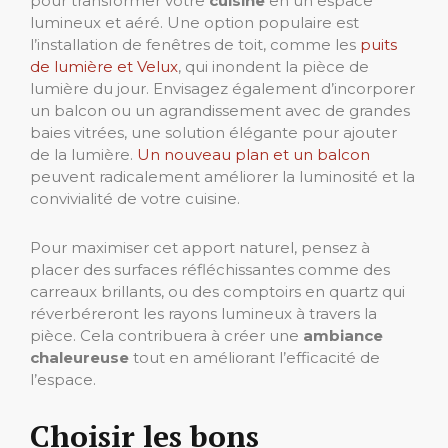
pour transformer votre
cuisine
en un espace
lumineux et aéré. Une option populaire est
l’installation de fenêtres de toit, comme les
puits
de lumière et Velux
, qui inondent la pièce de
lumière du jour. Envisagez également d’incorporer
un balcon ou un agrandissement avec de grandes
baies vitrées, une solution élégante pour ajouter
de la lumière.
Un nouveau plan et un balcon
peuvent radicalement améliorer la luminosité et la
convivialité de votre cuisine.
Pour maximiser cet apport naturel, pensez à
placer des surfaces réfléchissantes comme des
carreaux brillants, ou des comptoirs en quartz qui
réverbéreront les rayons lumineux à travers la
pièce. Cela contribuera à créer une
ambiance
chaleureuse
tout en améliorant l’efficacité de
l’espace.
Choisir les bons