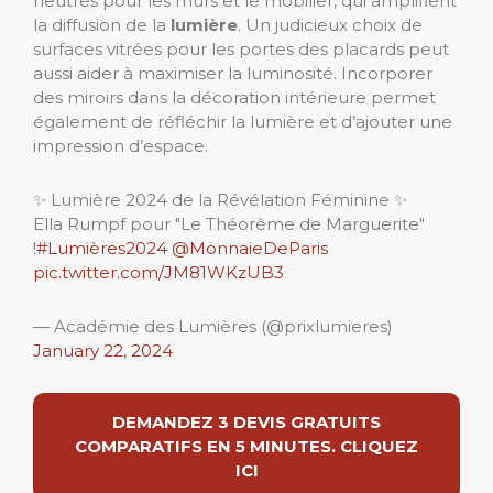
neutres pour les murs et le mobilier, qui amplifient
la diffusion de la
lumière
. Un judicieux choix de
surfaces vitrées pour les portes des placards peut
aussi aider à maximiser la luminosité. Incorporer
des miroirs dans la décoration intérieure permet
également de réfléchir la lumière et d’ajouter une
impression d’espace.
✨ Lumière 2024 de la Révélation Féminine ✨
Ella Rumpf pour "Le Théorème de Marguerite"
!
#Lumières2024
@MonnaieDeParis
pic.twitter.com/JM81WKzUB3
— Académie des Lumières (@prixlumieres)
January 22, 2024
DEMANDEZ 3 DEVIS GRATUITS
COMPARATIFS EN 5 MINUTES. CLIQUEZ
ICI