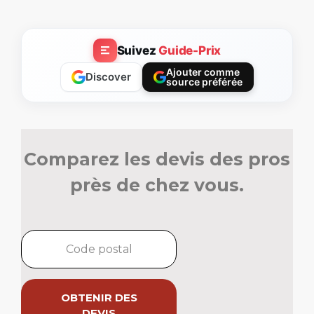
Suivez
Guide-Prix
Ajouter comme
Discover
source préférée
Comparez les devis des pros
près de chez vous.
OBTENIR DES
DEVIS