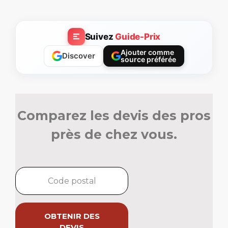
Suivez
Guide-Prix
Ajouter comme
Discover
source préférée
Comparez les devis des pros
près de chez vous.
OBTENIR DES
DEVIS