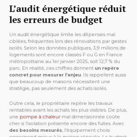
L’audit énergétique réduit
les erreurs de budget
Un audit énergétique limite les dépenses mal
ciblées, fréquentes lors des rénovations par gestes
isolés. Selon les données publiques, 3,9 millions de
logements sont encore classés F ou G en France
métropolitaine au 1er janvier 2025, soit 12,7 % du
parc. En réalité, ces chiffres donnent
un repère
concret
pour mesurer l’enjeu
. Ils rappellent aussi
que beaucoup de maisons nécessitent une
stratégie, pas seulement des achats isolés.
Outre cela, le propriétaire repère les travaux
rentables avant les achats les plus visibles. De plus,
une
pompe à chaleur
mal dimensionnée coûte
cher si l’isolation présente encore des fuites. Avec
des besoins mesurés
, l’équipement choisi
correspond mieux à la maison rénovée. Le budget