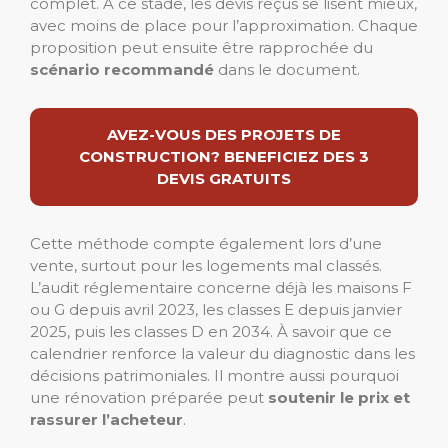
complet. À ce stade, les devis reçus se lisent mieux,
avec moins de place pour l’approximation. Chaque
proposition peut ensuite être rapprochée du
scénario recommandé
dans le document.
AVEZ-VOUS DES PROJETS DE
CONSTRUCTION? BENEFICIEZ DES 3
DEVIS GRATUITS
Cette méthode compte également lors d’une
vente, surtout pour les logements mal classés.
L’audit réglementaire concerne déjà les maisons F
ou G depuis avril 2023, les classes E depuis janvier
2025, puis les classes D en 2034. À savoir que ce
calendrier renforce la valeur du diagnostic dans les
décisions patrimoniales. Il montre aussi pourquoi
une rénovation préparée peut
soutenir le prix et
rassurer l’acheteur
.