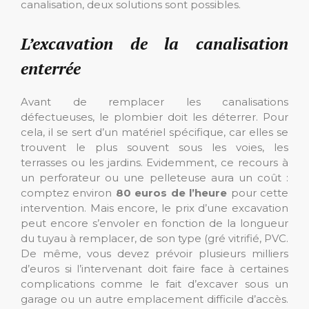
canalisation, deux solutions sont possibles.
L’excavation de la canalisation
enterrée
Avant de remplacer les canalisations
défectueuses, le plombier doit les déterrer. Pour
cela, il se sert d’un matériel spécifique, car elles se
trouvent le plus souvent sous les voies, les
terrasses ou les jardins. Evidemment, ce recours à
un perforateur ou une pelleteuse aura un coût :
comptez environ
80 euros de l’heure
pour cette
intervention. Mais encore, le prix d’une excavation
peut encore s’envoler en fonction de la longueur
du tuyau à remplacer, de son type (gré vitrifié, PVC.
De même, vous devez prévoir plusieurs milliers
d’euros si l’intervenant doit faire face à certaines
complications comme le fait d’excaver sous un
garage ou un autre emplacement difficile d’accès.