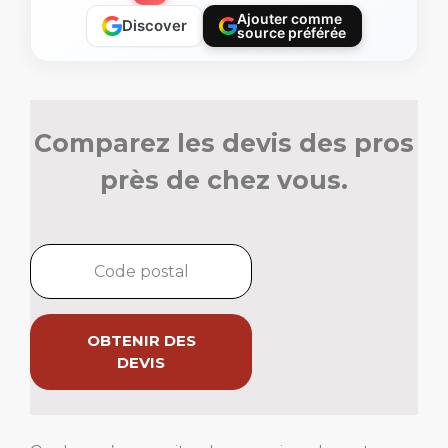
Ajouter comme
Discover
source préférée
Comparez les devis des pros
près de chez vous.
OBTENIR DES
DEVIS