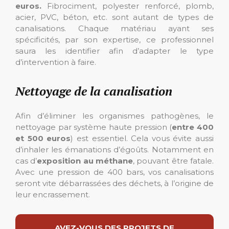
euros.
Fibrociment, polyester renforcé, plomb,
acier, PVC, béton, etc. sont autant de types de
canalisations. Chaque matériau ayant ses
spécificités, par son expertise, ce professionnel
saura les identifier afin d’adapter le type
d’intervention à faire.
Nettoyage de la canalisation
Afin d’éliminer les organismes pathogènes, le
nettoyage par système haute pression (
entre 400
et 500 euros
) est essentiel. Cela vous évite aussi
d’inhaler les émanations d’égoûts. Notamment en
cas d’
exposition au méthane
, pouvant être fatale.
Avec une pression de 400 bars, vos canalisations
seront vite débarrassées des déchets, à l’origine de
leur encrassement.
AVEZ-VOUS DES PROJETS DE