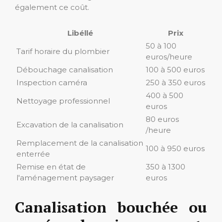
également ce coût.
Libéllé
Prix
50 à 100
Tarif horaire du plombier
euros/heure
Débouchage canalisation
100 à 500 euros
Inspection caméra
250 à 350 euros
400 à 500
Nettoyage professionnel
euros
80 euros
Excavation de la canalisation
/heure
Remplacement de la canalisation
100 à 950 euros
enterrée
Remise en état de
350 à 1300
l'aménagement paysager
euros
Canalisation bouchée ou