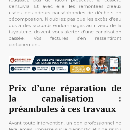
s’ensuivra. Et avec elle, les remontées d’eaux
usées, des odeurs nauséabondes de déchets en
décomposition. N’oubliez pas que les excès d’eau
dus à des raccords endommagés au niveau de la
tuyauterie, doivent vous alerter d’une canalisation
cassée. Vos factures s’en ressentiront
certainement.
Prix d’une réparation de
la canalisation :
préambules à ces travaux
Avant toute intervention, un bon professionnel ne
fera jamais l’impasse sur le diagnostic afin de savoir