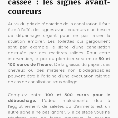
cassée : les signes avant-
coureurs
Au vu du prix de réparation de la canalisation, il faut
être à l’affût des signes avant-coureurs d’un besoin
de dépannage urgent pour ne pas laisser la
situation empirer. Les toilettes qui gargouillent
sont par exemple le signe d’une canalisation
obstruée par des matières solides. Pour cette
intervention, le prix du plombier sera entre
50 et
100 euros de l’heure.
De la graisse, du papier, des
cheveux ou des matières non biodégradables
peuvent être à l’origine d’une évacuation ralentie
en cas de canalisation sous dallage.
Comptez entre
100 et 500 euros pour le
débouchage.
L’odeur malodorante due à
l’agglutinement de saletés ou d’aliments est un
autre signe à ne pas ignorer. Si à ce stade vous ne
réagissez pas de façon proactive, la cassure