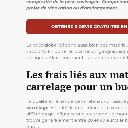
complexité de la pose envisagée. Comprendre
projet de rénovation ou d’aménagement.
OBTENEZ 3 DEVIS GRATUITES EN
Le coût global dépend aussi bien des matériau
supports. En outre, la localisation géographiqu
pratiqués. Alors, comment évaluer clairement l
Les frais liés aux ma
carrelage pour un bu
La qualité et la nature des matériaux choisis r
carrelage
. En effet, le grès cérame, la pierre
différents qui influencent directement le mon
trouve généralement entre 20 et 60 euros le mè
euros.