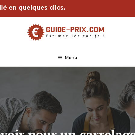
lé en quelques clics.
Menu
voir pour un carrelage