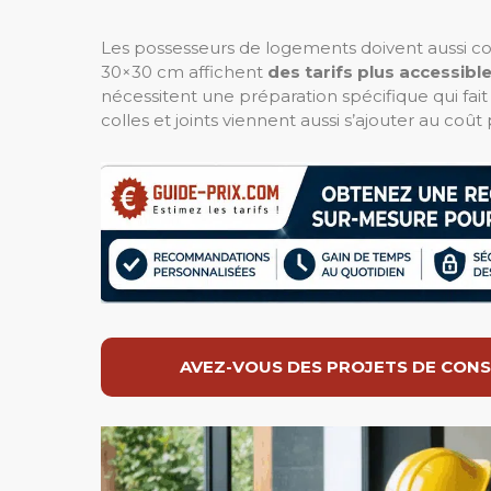
Les possesseurs de logements doivent aussi c
30×30 cm affichent
des tarifs plus accessibl
nécessitent une préparation spécifique qui fai
colles et joints viennent aussi s’ajouter au coût
AVEZ-VOUS DES PROJETS DE CONS