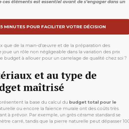
 ces éléments est essentiel avant de s’engager dans un
 5 MINUTES POUR FACILITER VOTRE DÉCISION
x que de la main-d’œuvre et de la préparation des
e joue un rôle non négligeable dans la variation des prix
e budget à allouer pour un carrelage de qualité chez soi ?
tériaux et au type de
dget maîtrisé
eprésentent la base du calcul du
budget total pour le
 naturelle ou encore la faïence murale ont des coûts très
tant à prévoir. Par exemple, un grès cérame standard se
tre carré, tandis que la pierre naturelle peut dépasser 10