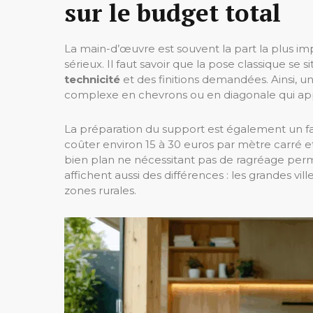
sur le budget total
La main-d’œuvre est souvent la part la plus i
sérieux. Il faut savoir que la pose classique se
technicité
et des finitions demandées. Ainsi, 
complexe en chevrons ou en diagonale qui appo
La préparation du support est également un f
coûter environ 15 à 30 euros par mètre carré e
bien plan ne nécessitant pas de ragréage perm
affichent aussi des différences : les grandes vi
zones rurales.