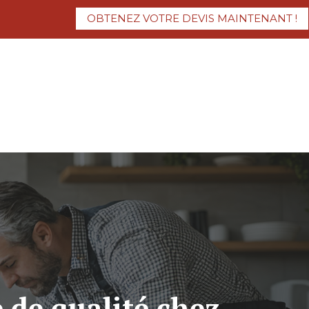
OBTENEZ VOTRE DEVIS MAINTENANT !
 de qualité chez