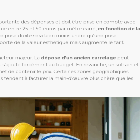
mportante des dépenses et doit être prise en compte avec
 situe entre 25 et 50 euros par mètre carré,
en fonction de l
une pose droite sera bien moins chère qu’une pose
rte de la valeur esthétique mais augmente le tarif.
acteur majeur. La
dépose d’un ancien carrelage
peut
t s’ajoute forcément au budget. En revanche, un sol sain et
et de contenir le prix. Certaines zones géographiques
lles tendent à facturer la main-d’œuvre plus chère que les