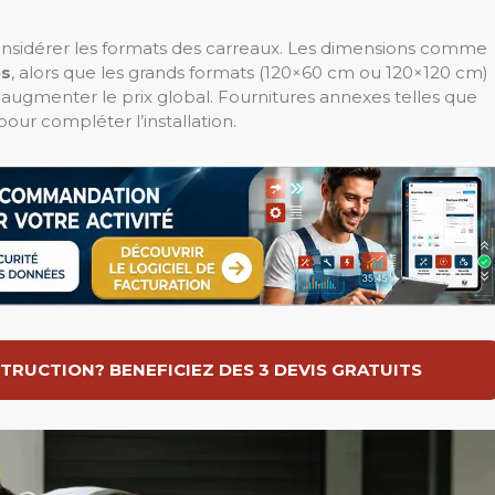
onsidérer les formats des carreaux. Les dimensions comme
es
, alors que les grands formats (120×60 cm ou 120×120 cm)
t augmenter le prix global. Fournitures annexes telles que
 pour compléter l’installation.
TRUCTION? BENEFICIEZ DES 3 DEVIS GRATUITS