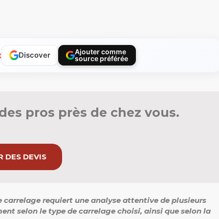
Ajouter comme
x
Discover
source préférée
des pros près de chez vous.
 DES DEVIS
e carrelage requiert une analyse attentive de plusieurs
ent selon le type de carrelage choisi, ainsi que selon la