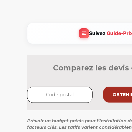
Suivez
Guide-Pri
Comparez les devis 
OBTENIR
Prévoir un budget précis pour l’installation d
facteurs clés. Les tarifs varient considérablem