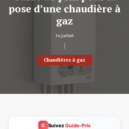
pose d’une chaudière à
gaz
14 juillet
Chaudières à gaz
Suivez
Guide-Prix