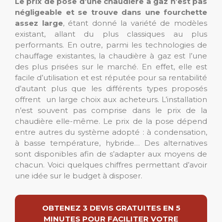
Le prix de pose d’une chaudière à gaz n’est pas
négligeable et se trouve dans une fourchette
assez large
, étant donné la variété de modèles
existant, allant du plus classiques au plus
performants. En outre, parmi les technologies de
chauffage existantes, la chaudière à gaz est l’une
des plus prisées sur le marché. En effet, elle est
facile d’utilisation et est réputée pour sa rentabilité
d’autant plus que les différents types proposés
offrent un large choix aux acheteurs. L’installation
n’est souvent pas comprise dans le prix de la
chaudière elle-même. Le prix de la pose dépend
entre autres du système adopté : à condensation,
à basse température, hybride… Des alternatives
sont disponibles afin de s’adapter aux moyens de
chacun. Voici quelques chiffres permettant d’avoir
une idée sur le budget à disposer.
OBTENEZ 3 DEVIS GRATUITES EN 5
MINUTES POUR FACILITER VOTRE