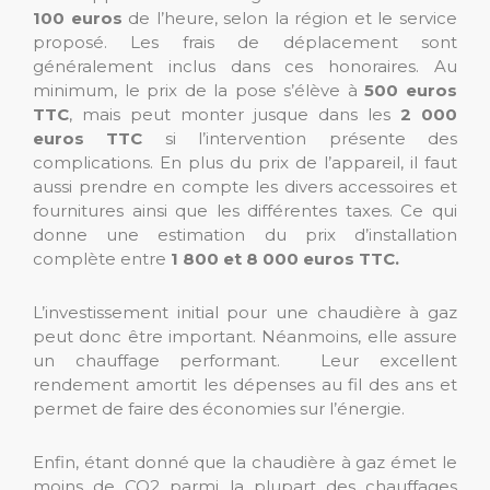
100 euros
de l’heure, selon la région et le service
proposé. Les frais de déplacement sont
généralement inclus dans ces honoraires. Au
minimum, le prix de la pose s’élève à
500 euros
TTC
, mais peut monter jusque dans les
2 000
euros
TTC
si l’intervention présente des
complications. En plus du prix de l’appareil, il faut
aussi prendre en compte les divers accessoires et
fournitures ainsi que les différentes taxes. Ce qui
donne une estimation du prix d’installation
complète entre
1 800 et 8 000 euros TTC.
L’investissement initial pour une chaudière à gaz
peut donc être important. Néanmoins, elle assure
un chauffage performant. Leur excellent
rendement amortit les dépenses au fil des ans et
permet de faire des économies sur l’énergie.
Enfin, étant donné que la chaudière à gaz émet le
moins de CO2 parmi la plupart des chauffages