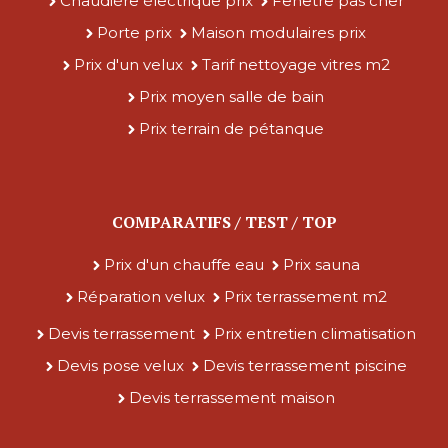
Chaudière électrique prix
Fenêtre pas cher
Porte prix
Maison modulaires prix
Prix d'un velux
Tarif nettoyage vitres m2
Prix moyen salle de bain
Prix terrain de pétanque
COMPARATIFS / TEST / TOP
Prix d'un chauffe eau
Prix sauna
Réparation velux
Prix terrassement m2
Devis terrassement
Prix entretien climatisation
Devis pose velux
Devis terrassement piscine
Devis terrassement maison