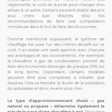
réglementé, le coût de la pose peut changer d’un
artisan à un autre. Certains peuvent établir des prix
plus chers que d’autres, d’où nos
recommandations de faire une comparaison
minutieuse dans le but de faire des économies.
Comme mentionné auparavant, le système de
chauffage est aussi l’un des critères décisifs sur ce
coût. Il en existe une vaste gamme avec chacune
ses avantages et ses inconvénients. Par exemple,
la chaudière à gaz de condensation permet de
faire des économies d’énergie de presque 35% sur
le long terme. Cependant, certains modèles
peuvent être plus complexes à installer que
d’autres. Cela va étendre la durée de la prestation
du spécialiste et donc revenir plus cher.
Le type d’approvisionnement choisi – gaz
naturel ou propane – détermine également
le
prix de la pose d’une chaudière à gaz.
Pour ceux