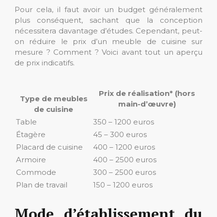
Pour cela, il faut avoir un budget généralement
plus conséquent, sachant que la conception
nécessitera davantage d’études. Cependant, peut-
on réduire le prix d’un meuble de cuisine sur
mesure ? Comment ? Voici avant tout un aperçu
de prix indicatifs.
Prix de réalisation* (hors
Type de meubles
main-d’œuvre)
de cuisine
Table
350 – 1200 euros
Étagère
45 – 300 euros
Placard de cuisine
400 – 1200 euros
Armoire
400 – 2500 euros
Commode
300 – 2500 euros
Plan de travail
150 – 1200 euros
Mode d’établissement du