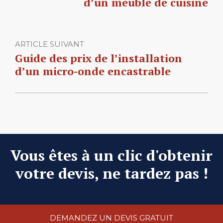
d’un meuble de cuisine
ARTICLE SUIVANT
Guide des prix de l’installation
d’un micro-onde encastrable
Vous êtes à un clic d'obtenir
votre devis, ne tardez pas !
DEMANDEZ UN DEVIS GRATUIT