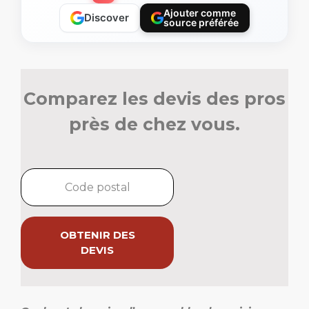
Ajouter comme
Discover
source préférée
Comparez les devis des pros
près de chez vous.
OBTENIR DES
DEVIS