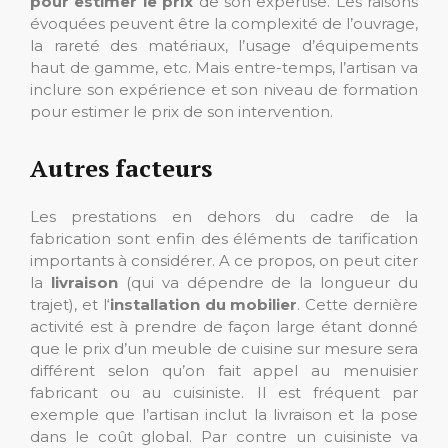
pour estimer le prix
de son expertise. Les raisons
évoquées peuvent être la complexité de l’ouvrage,
la rareté des matériaux, l’usage d’équipements
haut de gamme, etc. Mais entre-temps, l’artisan va
inclure son expérience et son niveau de formation
pour estimer le prix de son intervention.
Autres facteurs
Les prestations en dehors du cadre de la
fabrication sont enfin des éléments de tarification
importants à considérer. A ce propos, on peut citer
la
livraison
(qui va dépendre de la longueur du
trajet), et l‘
installation du mobilier
. Cette dernière
activité est à prendre de façon large étant donné
que le prix d’un meuble de cuisine sur mesure sera
différent selon qu’on fait appel au menuisier
fabricant ou au cuisiniste. Il est fréquent par
exemple que l’artisan inclut la livraison et la pose
dans le coût global. Par contre un cuisiniste va