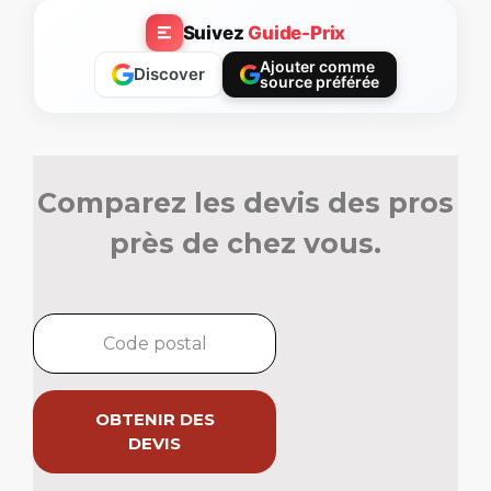
Suivez
Guide-Prix
Ajouter comme
Discover
source préférée
Comparez les devis des pros
près de chez vous.
OBTENIR DES
DEVIS