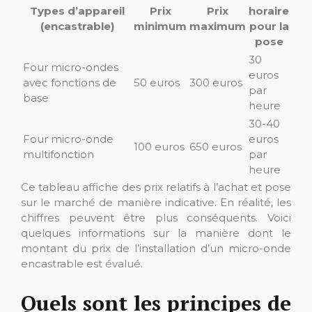
Types d’appareil
Prix
Prix
horaire
(encastrable)
minimum
maximum
pour la
pose
30
Four micro-ondes
euros
avec fonctions de
50 euros
300 euros
par
base
heure
30-40
Four micro-onde
euros
100 euros
650 euros
multifonction
par
heure
Ce tableau affiche des prix relatifs à l’achat et pose
sur le marché de manière indicative. En réalité, les
chiffres peuvent être plus conséquents. Voici
quelques informations sur la manière dont le
montant du prix de l’installation d’un micro-onde
encastrable est évalué.
Quels sont les principes de