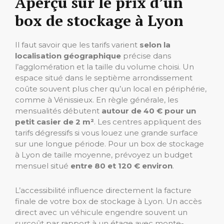
Aperçu sur le prix d’un
box de stockage à Lyon
Il faut savoir que les tarifs varient
selon la
localisation géographique
précise dans
l’agglomération et la taille du volume choisi. Un
espace situé dans le septième arrondissement
coûte souvent plus cher qu’un local en périphérie,
comme à Vénissieux. En règle générale, les
mensualités débutent
autour de 40 € pour un
petit casier de 2 m²
. Les centres appliquent des
tarifs dégressifs si vous louez une grande surface
sur une longue période. Pour un box de stockage
à Lyon de taille moyenne, prévoyez un budget
mensuel situé
entre 80 et 120 € environ
.
L’accessibilité influence directement la facture
finale de votre box de stockage à Lyon. Un accès
direct avec un véhicule engendre souvent un
surcoût par rapport à un étage avec monte-