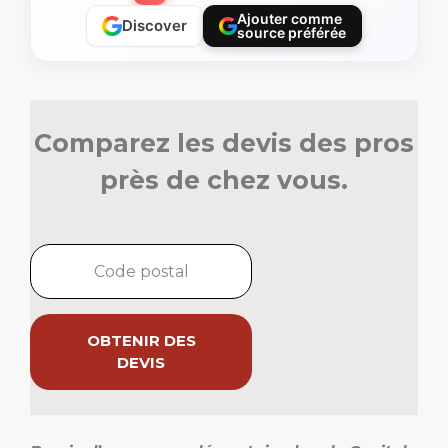
Ajouter comme
Discover
source préférée
Comparez les devis des pros
près de chez vous.
OBTENIR DES
DEVIS