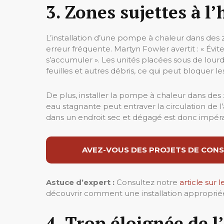
3. Zones sujettes à l
L’installation d’une pompe à chaleur dans des 
erreur fréquente. Martyn Fowler avertit : « Év
s’accumuler ». Les unités placées sous de lour
feuilles et autres débris, ce qui peut bloquer l
De plus, installer la pompe à chaleur dans des
eau stagnante peut entraver la circulation de l
dans un endroit sec et dégagé est donc impérativ
AVEZ-VOUS DES PROJETS DE CONS
Astuce d’expert :
Consultez notre
article sur
découvrir comment une installation appropriée
4. Trop éloignée de l