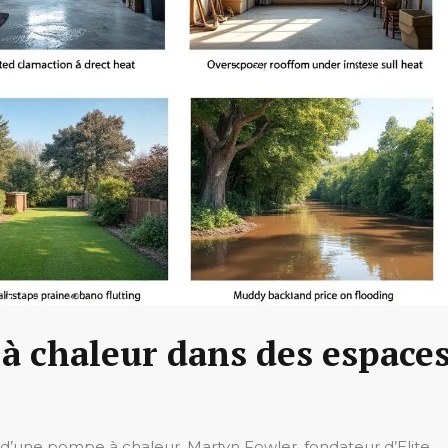
 à chaleur dans des espace
d’une pompe à chaleur. Martyn Fowler, fondateur d’Elite