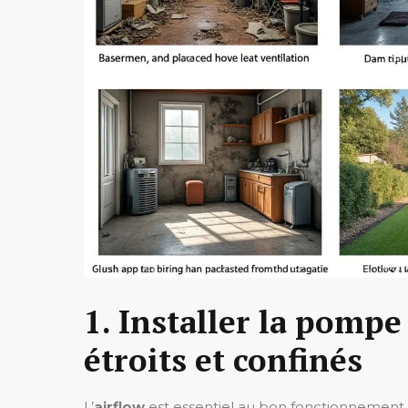
1. Installer la pompe
étroits et confinés
L’
airflow
est essentiel au bon fonctionnement 