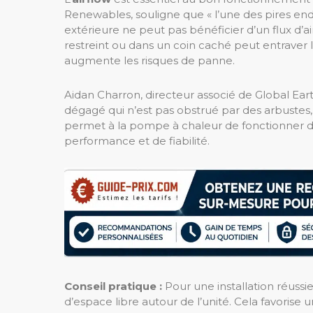
Renewables, souligne que « l’une des pires endr
extérieure ne peut pas bénéficier d’un flux d’a
restreint ou dans un coin caché peut entraver la 
augmente les risques de panne.
Aidan Charron, directeur associé de Global Ea
dégagé qui n’est pas obstrué par des arbustes
permet à la pompe à chaleur de fonctionner d
performance et de fiabilité.
Conseil pratique :
Pour une installation réussi
d’espace libre autour de l’unité. Cela favorise 