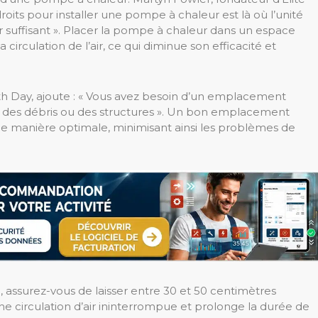
oits pour installer une pompe à chaleur est là où l’unité
ir suffisant ». Placer la pompe à chaleur dans un espace
circulation de l’air, ce qui diminue son efficacité et
rth Day, ajoute : « Vous avez besoin d’un emplacement
, des débris ou des structures ». Un bon emplacement
e manière optimale, minimisant ainsi les problèmes de
e, assurez-vous de laisser entre 30 et 50 centimètres
une circulation d’air ininterrompue et prolonge la durée de