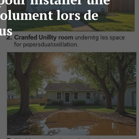
solument lors de
us