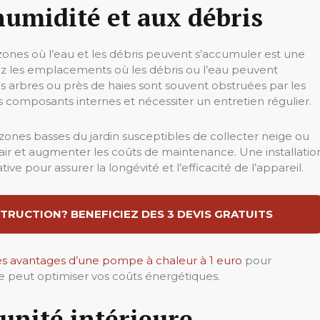
’humidité et aux débris
zones où l’eau et les débris peuvent s’accumuler est une
itez les emplacements où les débris ou l’eau peuvent
ds arbres ou près de haies sont souvent obstruées par les
es composants internes et nécessiter un entretien régulier.
 zones basses du jardin susceptibles de collecter neige ou
’air et augmenter les coûts de maintenance. Une installatio
e pour assurer la longévité et l’efficacité de l’appareil.
TRUCTION? BENEFICIEZ DES 3 DEVIS GRATUITS
 les avantages d’une pompe à chaleur à 1 euro
pour
 peut optimiser vos coûts énergétiques.
’unité intérieure