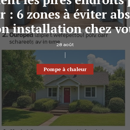
 : 6 zones à éviter ab
on installation chez vo
28 août
Pompe à chaleur