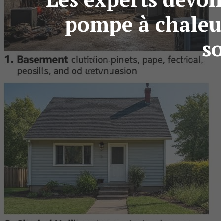
pompe à chaleur
s