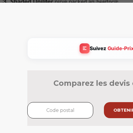
Suivez
Guide-Pri
Comparez les devis 
OBTENIR