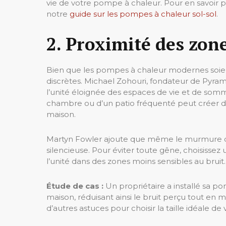
vie de votre pompe à chaleur. Pour en savoir p
notre
guide sur les pompes à chaleur sol-sol
.
2. Proximité des zon
Bien que les pompes à chaleur modernes soient
discrètes. Michael Zohouri, fondateur de Pyrami
l’unité éloignée des espaces de vie et de somm
chambre ou d’un patio fréquenté peut créer de
maison.
Martyn Fowler ajoute que même le murmure dis
silencieuse. Pour éviter toute gêne, choisiss
l’unité dans des zones moins sensibles au bruit.
Étude de cas :
Un propriétaire a installé sa pomp
maison, réduisant ainsi le bruit perçu tout en
d’autres astuces pour choisir la taille idéale 