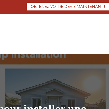
OBTENEZ VOTRE DEVIS MAINTENANT !
 pour installer une