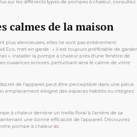
lus sur les différents types de pompes à chaleur, consultez
es calmes de la maison
 plus silencieuses, elles ne sont pas entièrement
d Eco, met en garde : « Il est toujours préférable de garder
eil ». Installer la pompe à chaleur près d’une fenêtre de
s nuisances sonores, perturbant ainsi le calme de votre
cret de l’appareil peut être perceptible dans une pièce
ez un emplacement éloigné des espaces habités ou intégrez
e à chaleur derrière un treillis floral à l’arrière de sa
 maintenant une bonne efficacité de l’appareil. Découvrez
de votre pompe à chaleur
ici
.