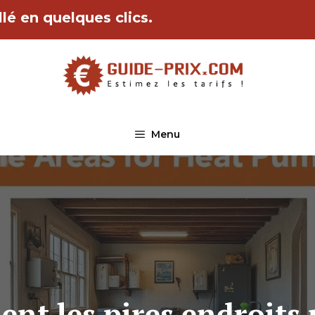
lé en quelques clics.
Menu
ent les pires endroits