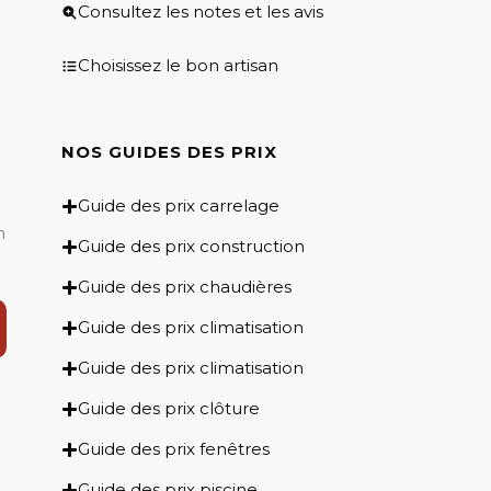
Consultez les notes et les avis
Choisissez le bon artisan
NOS GUIDES DES PRIX​
Guide des prix carrelage
n
Guide des prix construction
Guide des prix chaudières
Guide des prix climatisation
Guide des prix climatisation
Guide des prix clôture
Guide des prix fenêtres
Guide des prix piscine