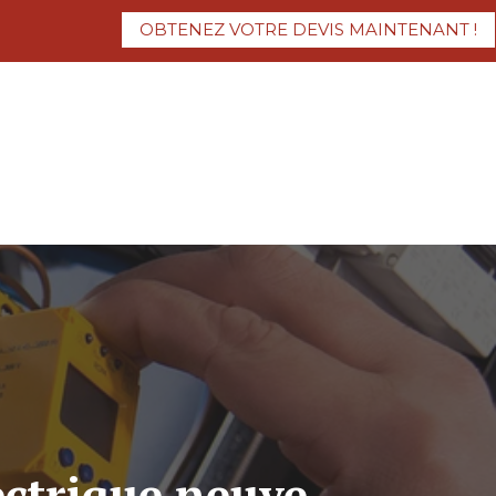
OBTENEZ VOTRE DEVIS MAINTENANT !
ectrique neuve