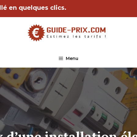
lé en quelques clics.
Menu
x d’une installation él