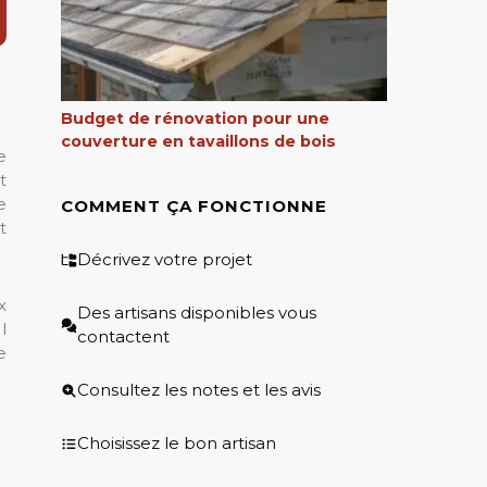
Budget de rénovation pour une
couverture en tavaillons de bois
e
t
e
COMMENT ÇA FONCTIONNE
t
Décrivez votre projet
x
Des artisans disponibles vous
l
contactent
e
Consultez les notes et les avis
Choisissez le bon artisan