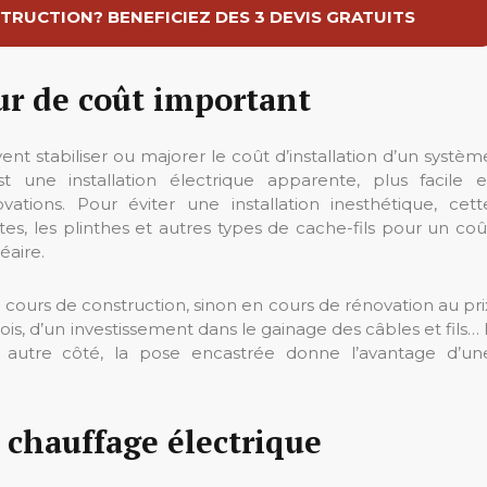
TRUCTION? BENEFICIEZ DES 3 DEVIS GRATUITS
ur de coût important
t stabiliser ou majorer le coût d’installation d’un systèm
 une installation électrique apparente, plus facile e
vations. Pour éviter une installation inesthétique, cett
es, les plinthes et autres types de cache-fils pour un coû
éaire.
cours de construction, sinon en cours de rénovation au pri
is, d’un investissement dans le gainage des câbles et fils… I
 autre côté, la pose encastrée donne l’avantage d’un
 chauffage électrique