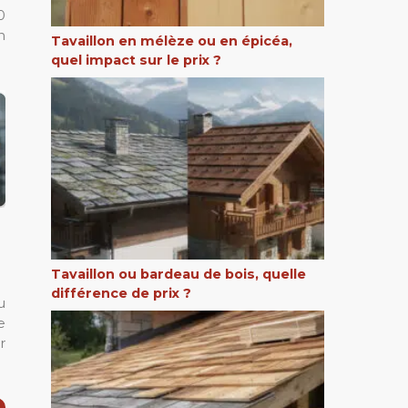
0
n
Tavaillon en mélèze ou en épicéa,
quel impact sur le prix ?
Tavaillon ou bardeau de bois, quelle
différence de prix ?
u
e
r