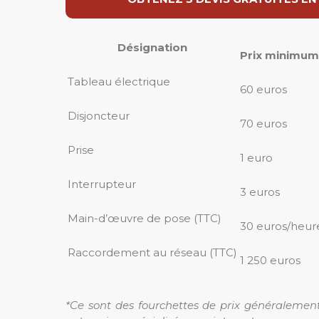
Désignation
Prix minimum
Tableau électrique
60 euros
Disjoncteur
70 euros
Prise
1 euro
Interrupteur
3 euros
Main-d’œuvre de pose (TTC)
30 euros/heur
Raccordement au réseau (TTC)
1 250 euros
*Ce sont des fourchettes de prix généralement