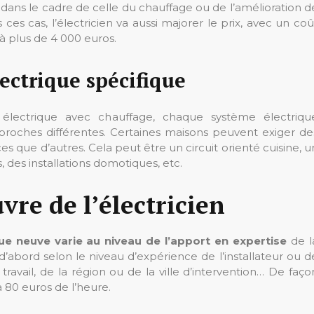
 dans le cadre de celle du chauffage ou de l’amélioration d
s cas, l’électricien va aussi majorer le prix, avec un coû
 plus de 4 000 euros.
lectrique spécifique
n électrique avec chauffage, chaque système électriqu
proches différentes. Certaines maisons peuvent exiger de
ces que d’autres. Cela peut être un circuit orienté cuisine, u
 des installations domotiques, etc.
re de l’électricien
ique neuve varie au niveau de l’apport en expertise
de l
re d’abord selon le niveau d’expérience de l’installateur ou d
travail, de la région ou de la ville d’intervention… De faço
 à 80 euros de l’heure.