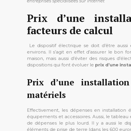
entreprises spécialisées sur internet
Prix d’une install
facteurs de calcul
Le dispositif électrique se doit d’être auss
environs. Il s’agit en effet d’assurer le bon
maison, mais aussi d’éviter des risques d’él
dispositions qui font évoluer le
prix d’une inst
Prix d’une installatio
matériels
Effectivement, les dépenses en installation 
équipements et accessoires. Aussi, le tableau 
de dépenses le plus lourd. Il y a aussi le di
éléments de prise de terre (dans les 600 euros),