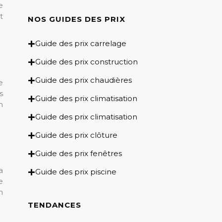
e
t
NOS GUIDES DES PRIX​
Guide des prix carrelage
Guide des prix construction
Guide des prix chaudières
e
s
Guide des prix climatisation
n
Guide des prix climatisation
Guide des prix clôture
Guide des prix fenêtres
a
Guide des prix piscine
e
n
TENDANCES