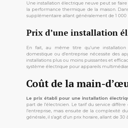
Une installation électrique neuve peut se faire
la performance thermique de la maison. Dans ce
supplémentaire allant généralement de 1 000 à
Prix d’une installation é
En fait, au même titre qu’une installatio
domestique ou d’entreprise nécessite des ap
installations plus ou moins puissantes et effica
système électrique pour appareils multimédias,
Coût de la main-d’œuv
Le prix établi pour une installation électr
part de l’électricien. Le tarif du service diffè
l’entreprise, mais ensuite de la complexité du 
générale, il s’agit d’un prix horaire, allant de 30