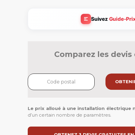
Suivez
Guide-Pri
Comparez les devis 
OBTENIR
Le prix alloué à une installation électriqu
d’un certain nombre de paramètres.
OBTENEZ 3 DEVIS GRATUITES EN