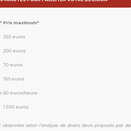
*
Prix maximum*
250 euros
200 euros
70 euros
150 euros
e
60 euros/heure
1 500 euros
 observées selon l’analyse de divers devis proposés par de