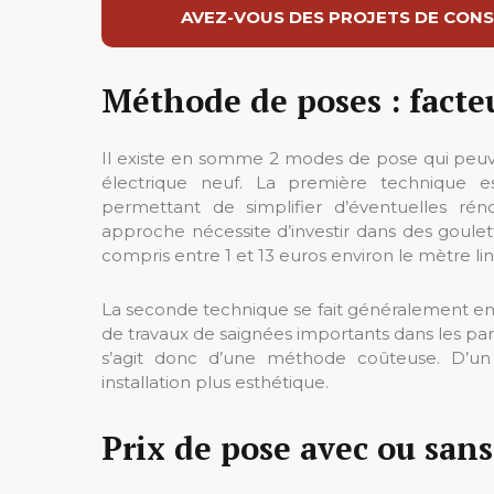
AVEZ-VOUS DES PROJETS DE CONS
Méthode de poses : facte
Il existe en somme 2 modes de pose qui peuven
électrique neuf. La première technique est
permettant de simplifier d’éventuelles réno
approche nécessite d’investir dans des goulett
compris entre 1 et 13 euros environ le mètre lin
La seconde technique se fait généralement en 
de travaux de saignées importants dans les paro
s’agit donc d’une méthode coûteuse. D’un
installation plus esthétique.
Prix de pose avec ou sans