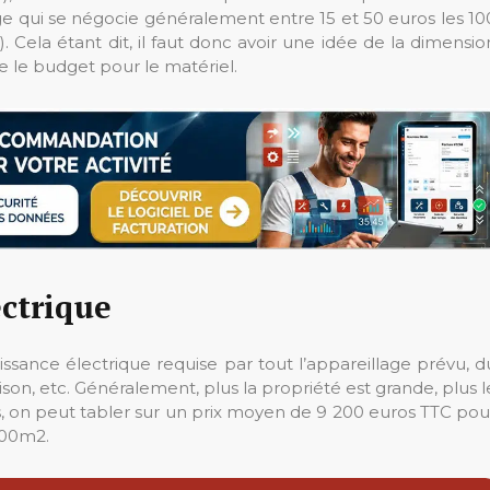
age qui se négocie généralement entre 15 et 50 euros les 10
). Cela étant dit, il faut donc avoir une idée de la dimensio
e le budget pour le matériel.
ctrique
uissance électrique requise par tout l’appareillage prévu, d
on, etc. Généralement, plus la propriété est grande, plus l
, on peut tabler sur un prix moyen de 9 200 euros TTC pou
100m2.