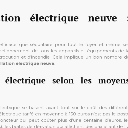
ation électrique neuve 
i efficace que sécuritaire pour tout le foyer et même se
 fonctionnement de tous les appareils et équipements de l
ectrocution et d’incendie. Cela implique un bon nombre d
allation électrique neuve
.
n électrique selon les moyen
électrique se basent avant tout sur le coût des différent
électrique tarifé en moyenne à 150 euros n’est pas le post
sjoncteur qui peut coûter plus d’une centaine d’euros, le
 les boîtes de dérivation qui affichent des prix allant de 1 