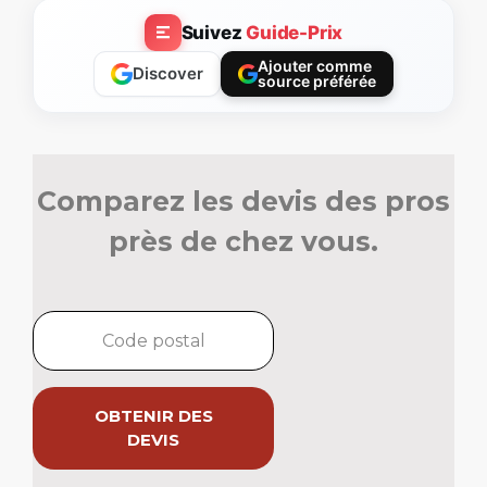
Suivez
Guide-Prix
Ajouter comme
Discover
source préférée
Comparez les devis des pros
près de chez vous.
OBTENIR DES
DEVIS