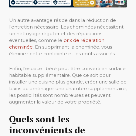
Un autre avantage réside dans la réduction de
l’entretien nécessaire. Les cheminées nécessitent
un nettoyage régulier et des réparations
éventuelles, comme le
prix de réparation
cheminée
. En supprimant la cheminée, vous
éliminez cette contrainte et les coûts associés.
Enfin, l’espace libéré peut être converti en surface
habitable supplémentaire. Que ce soit pour
installer une cuisine plus grande, créer une salle de
bains ou aménager une chambre supplémentaire,
les possibilités sont nombreuses et peuvent
augmenter la valeur de votre propriété.
Quels sont les
inconvénients de