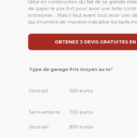
idéal en construction du fait de sa grande résis
de payer le prix fort pour avoir une telle const
entreprise… Mais il faut avant tout avoir un
qui énumère de manière indicative les tarifs m
OBTENEZ 3 DEVIS GRATUITES EN
Type de garage
Prix moyen au m²
Hors sol
500 euros
Semi-enterré
700 euros
Sous-sol
850 euros