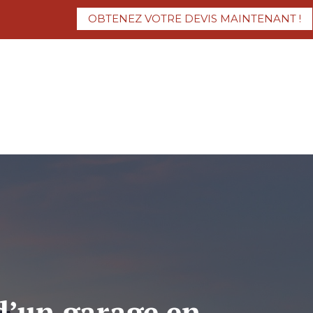
OBTENEZ VOTRE DEVIS MAINTENANT !
 d’un garage en