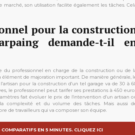
 marché, son utilisation facilite également les tâches. Cel
ionnel pour la constructio
rpaing demande-t-il e
ce du professionnel en charge de la construction ou de l
n élément de majoration important. De manière générale, l
l’artisan pour la construction d’un tel garage va de 30 à 6
s, le professionnel peut tarifer ses prestations à 450 euro
res fait évoluer le prix de l’intervention d’un artisan o
de la complexité et du volume des tâches. Mais aussi d
re de travailleurs qui va composer son équipe.
COMPARATIFS EN 5 MINUTES. CLIQUEZ ICI