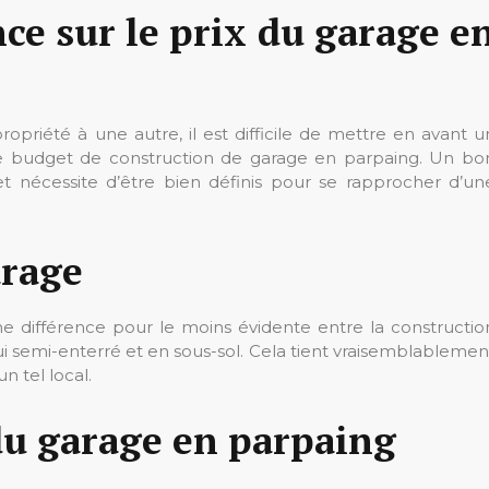
nce sur le prix du garage e
opriété à une autre, il est difficile de mettre en avant u
e budget de construction de garage en parpaing. Un bo
 nécessite d’être bien définis pour se rapprocher d’un
arage
ne différence pour le moins évidente entre la constructio
lui semi-enterré et en sous-sol. Cela tient vraisemblablemen
un tel local.
 du garage en parpaing