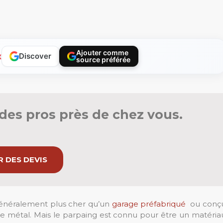
Ajouter comme
x
Discover
source préférée
des pros près de chez vous.
 DES DEVIS
énéralement plus cher qu’un
garage préfabriqué
ou conç
e métal. Mais le parpaing est connu pour être un matéria