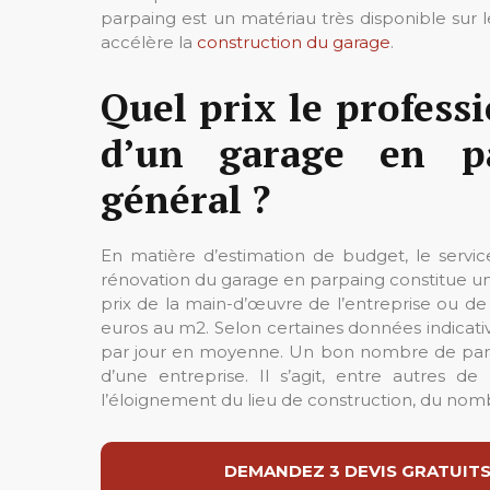
parpaing est un matériau très disponible sur le
accélère la
construction du garage
.
Quel prix le profess
d’un garage en pa
général ?
En matière d’estimation de budget, le servi
rénovation du garage en parpaing constitue u
prix de la main-d’œuvre de l’entreprise ou de 
euros au m2. Selon certaines données indicative
par jour en moyenne. Un bon nombre de paramèt
d’une entreprise. Il s’agit, entre autres 
l’éloignement du lieu de construction, du nomb
DEMANDEZ 3 DEVIS GRATUITS 