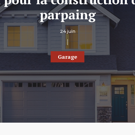
parpaing
24 juin
Garage