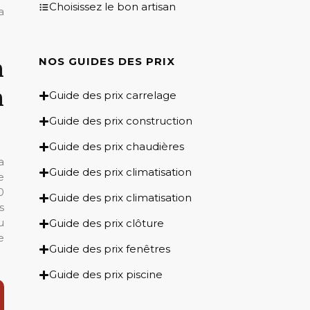
Choisissez le bon artisan
a
n
NOS GUIDES DES PRIX​
n
Guide des prix carrelage
Guide des prix construction
Guide des prix chaudières
a
Guide des prix climatisation
e
0
Guide des prix climatisation
s
u
Guide des prix clôture
e
Guide des prix fenêtres
Guide des prix piscine