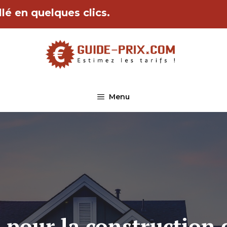
lé en quelques clics.
Menu
 pour la construction