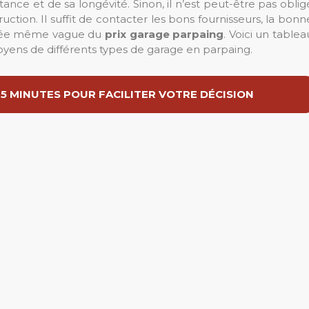
tance et de sa longévité. Sinon, il n’est peut-être pas oblig
ruction. Il suffit de contacter les bons fournisseurs, la bonn
e idée même vague du
prix garage parpaing
. Voici un tablea
oyens de différents types de garage en parpaing.
 5 MINUTES POUR FACILITER VOTRE DÉCISION