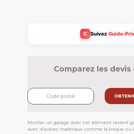
Suivez
Guide-Pri
Comparez les devis 
OBTENIR
Monter un garage avec cet élément revient g
avec d’autres matériaux comme la brique ou l