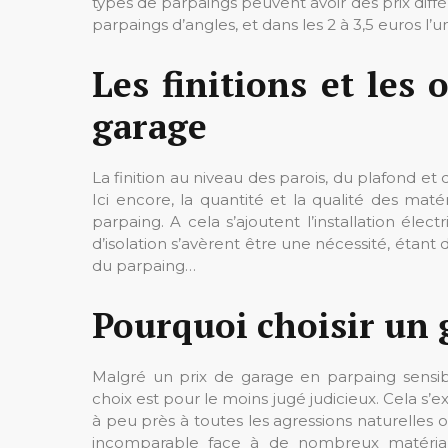
types de parpaings peuvent avoir des prix différe
parpaings d’angles, et dans les 2 à 3,5 euros l’u
Les finitions et les
garage
La finition au niveau des parois, du plafond et
Ici encore, la quantité et la qualité des mat
parpaing. A cela s’ajoutent l’installation élec
d’isolation s’avèrent être une nécessité, ét
du parpaing…
Pourquoi choisir un 
Malgré un prix de garage en parpaing sensi
choix est pour le moins jugé judicieux. Cela s’e
à peu près à toutes les agressions naturelle
incomparable face à de nombreux matéria