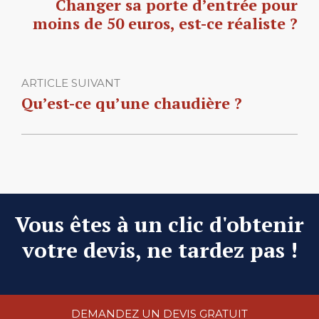
Changer sa porte d’entrée pour
moins de 50 euros, est-ce réaliste ?
ARTICLE SUIVANT
Qu’est-ce qu’une chaudière ?
Vous êtes à un clic d'obtenir
votre devis, ne tardez pas !
DEMANDEZ UN DEVIS GRATUIT