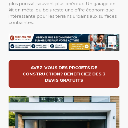
plus poussé, souvent plus onéreux. Un garage en
kit en métal ou bois reste une offre économique
intéressante pour les terrains urbains aux surfaces
contraintes.
AVEZ-VOUS DES PROJETS DE
CONSTRUCTION? BENEFICIEZ DES 3
DEVIS GRATUITS