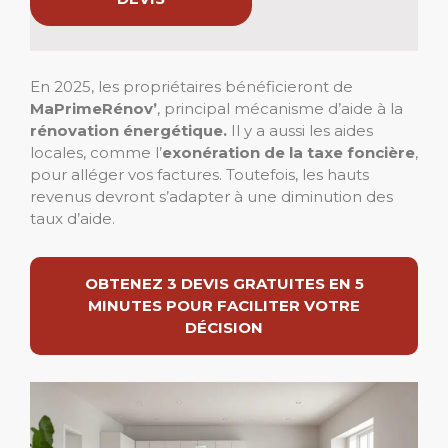
En 2025, les propriétaires bénéficieront de
MaPrimeRénov’
, principal mécanisme d’aide à la
rénovation énergétique.
Il y a aussi les aides
locales, comme l’
exonération de la taxe foncière
,
pour alléger vos factures. Toutefois, les hauts
revenus devront s’adapter à une diminution des
taux d’aide.
OBTENEZ 3 DEVIS GRATUITES EN 5
MINUTES POUR FACILITER VOTRE
DÉCISION