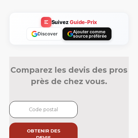
Suivez
Guide-Prix
Ajouter comme
Discover
source préférée
Comparez les devis des pros
près de chez vous.
OBTENIR DES
DEVIS