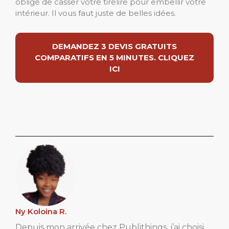
obligé de casser votre tirelire pour embellir votre
intérieur. Il vous faut juste de belles idées.
DEMANDEZ 3 DEVIS GRATUITS
COMPARATIFS EN 5 MINUTES. CLIQUEZ
ICI
Ny Koloina R.
Depuis mon arrivée chez Publithings, j’ai choisi