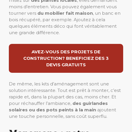
misez sur
des plantes locales
, elles demandent
moins d’entretien. Vous pouvez également vous
tourner vers
du mobilier fait maison
, un banc en
bois récupéré, par exemple. Ajoutez à cela
quelques éléments déco qui font véritablement
une grande différence.
AVEZ-VOUS DES PROJETS DE
CONSTRUCTION? BENEFICIEZ DES 3
DEVIS GRATUITS
De même, les kits d’aménagement sont une
solution intéressante. Tout est prêt à monter, c’est
rapide et, dans la plupart des cas, moins cher. Et
pour réchauffer l’ambiance,
des guirlandes
solaires ou des pots peints à la main
ajoutent
une touche personnelle, sans coût superflu.