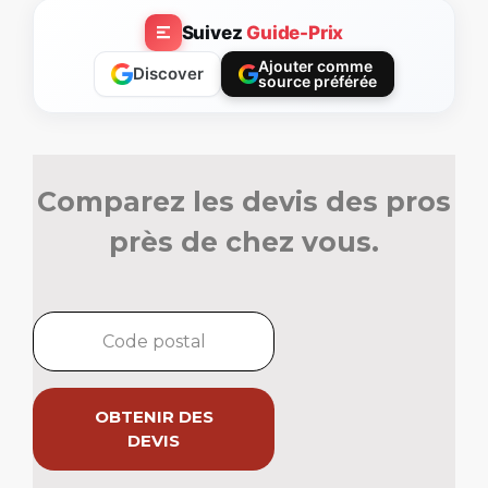
Suivez
Guide-Prix
Ajouter comme
Discover
source préférée
Comparez les devis des pros
près de chez vous.
OBTENIR DES
DEVIS