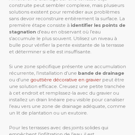
construite peut sembler complexe, mais plusieurs
solutions existent pour remédier aux problèmes
sans devoir reconstruire entièrement la surface. La
première étape consiste à
identifier les points de
stagnation
d’eau en observant où l’eau
s’accumule le plus souvent. Utilisez un niveau à
bulle pour vérifier la pente existante de la terrasse
et déterminer si elle est insuffisante.
Si une zone spécifique présente une accumulation
récurrente, l’installation d’une
bande de drainage
ou d’une
gouttière décorative en gravier
peut être
une solution efficace. Creusez une petite tranchée
à cet endroit et remplissez-la avec du gravier ou
installez un drain linéaire peu visible pour canaliser
l’eau vers une zone de drainage adéquate, comme
un lit de plantation ou un exutoire.
Pour les terrasses avec des joints solides qui
empêchent l’infiltration de l’eau, il est