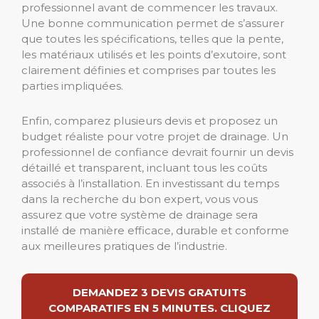
professionnel avant de commencer les travaux.
Une bonne communication permet de s’assurer
que toutes les spécifications, telles que la pente,
les matériaux utilisés et les points d’exutoire, sont
clairement définies et comprises par toutes les
parties impliquées.
Enfin, comparez plusieurs devis et proposez un
budget réaliste pour votre projet de drainage. Un
professionnel de confiance devrait fournir un devis
détaillé et transparent, incluant tous les coûts
associés à l’installation. En investissant du temps
dans la recherche du bon expert, vous vous
assurez que votre système de drainage sera
installé de manière efficace, durable et conforme
aux meilleures pratiques de l’industrie.
DEMANDEZ 3 DEVIS GRATUITS
COMPARATIFS EN 5 MINUTES. CLIQUEZ