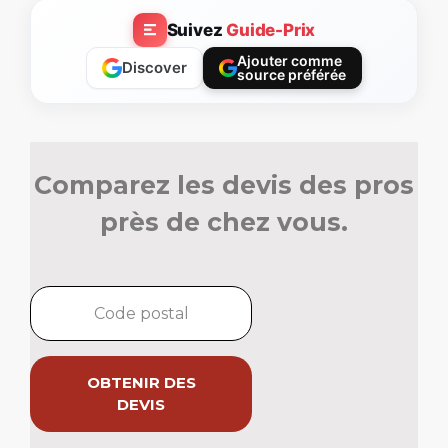
Suivez
Guide-Prix
Ajouter comme
Discover
source préférée
Comparez les devis des pros
près de chez vous.
OBTENIR DES
DEVIS