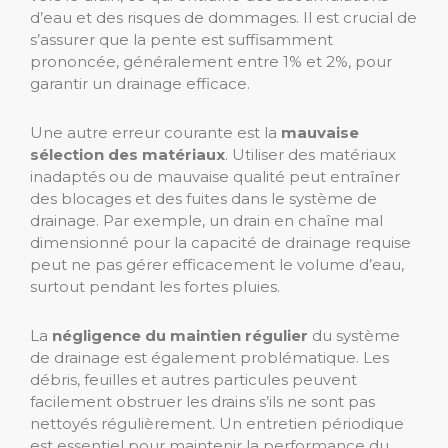
d’eau et des risques de dommages. Il est crucial de
s’assurer que la pente est suffisamment
prononcée, généralement entre 1% et 2%, pour
garantir un drainage efficace.
Une autre erreur courante est la
mauvaise
sélection des matériaux
. Utiliser des matériaux
inadaptés ou de mauvaise qualité peut entraîner
des blocages et des fuites dans le système de
drainage. Par exemple, un drain en chaîne mal
dimensionné pour la capacité de drainage requise
peut ne pas gérer efficacement le volume d’eau,
surtout pendant les fortes pluies.
La
négligence du maintien régulier
du système
de drainage est également problématique. Les
débris, feuilles et autres particules peuvent
facilement obstruer les drains s’ils ne sont pas
nettoyés régulièrement. Un entretien périodique
est essentiel pour maintenir la performance du