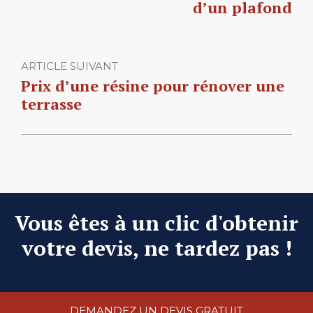
d’un plafond
ARTICLE SUIVANT
Prix d’une résine pour rénover une
terrasse
Vous êtes à un clic d'obtenir
votre devis, ne tardez pas !
DEMANDEZ UN DEVIS GRATUIT