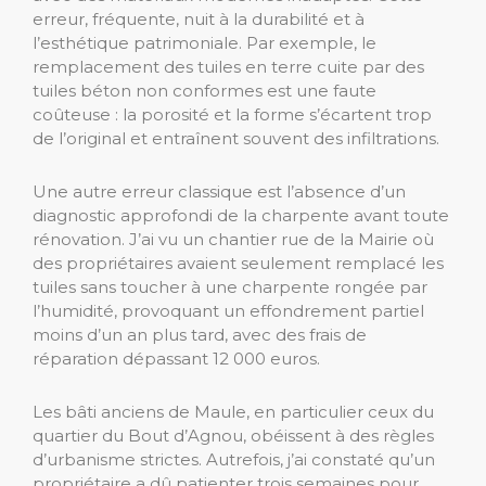
erreur, fréquente, nuit à la durabilité et à
l’esthétique patrimoniale. Par exemple, le
remplacement des tuiles en terre cuite par des
tuiles béton non conformes est une faute
coûteuse : la porosité et la forme s’écartent trop
de l’original et entraînent souvent des infiltrations.
Une autre erreur classique est l’absence d’un
diagnostic approfondi de la charpente avant toute
rénovation. J’ai vu un chantier rue de la Mairie où
des propriétaires avaient seulement remplacé les
tuiles sans toucher à une charpente rongée par
l’humidité, provoquant un effondrement partiel
moins d’un an plus tard, avec des frais de
réparation dépassant 12 000 euros.
Les bâti anciens de Maule, en particulier ceux du
quartier du Bout d’Agnou, obéissent à des règles
d’urbanisme strictes. Autrefois, j’ai constaté qu’un
propriétaire a dû patienter trois semaines pour