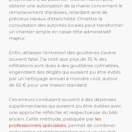
obtenir une autorisation de la mairie concernant le
remplacement d’ardoises, retardant ainsi de
précieux travaux d’étanchéité. Omettre la
consultation des autorités locales peut transformer
un chantier simple en casse-tête administratif
majeur.
Enfin, délaisser l’entretien des gouttières s’avère
souvent fatal. J’ai noté que plus de 35 % des
infiltrations sont dues à des gouttières colmatées,
engendrant des dégâts qui auraient pu être évités
par un nettoyage annuel à moindre coût, autour
de 60 € pour une maison standard.
Ces erreurs conduisent souvent à des dépenses
supplémentaires qui auraient pu être évitées avec
une approche réfléchie et respectueuse du bâti
ancien. Cette méthode, pratiquée par
les
professionnels spécialisés
, permet de combiner
restauration et réglementation pour un résultat