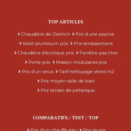
TOP ARTICLES
Chaudière de Dietrich
Prix d une piscine
Volet aluminium prix
Prix terrassement
Chaudière électrique prix
Fenêtre pas cher
Porte prix
Maison modulaires prix
Prix d'un velux
Tarif nettoyage vitres m2
Prix moyen salle de bain
Prix terrain de pétanque
COMPARATIFS / TEST / TOP
Prix d'un chauffe eau
Prix sauna