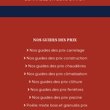
NOS GUIDES DES PRIX
Nos guides des prix carrelage
Nos guides des prix construction
Nos guides des prix chaudières
Nos guides des prix climatisation
Nos guides des prix clôture
Nos guides des prix fenêtres
Nos guides des prix piscine
Poêle mixte bois et granulés prix