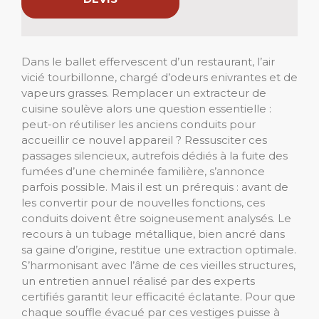
Dans le ballet effervescent d’un restaurant, l’air
vicié tourbillonne, chargé d’odeurs enivrantes et de
vapeurs grasses. Remplacer un extracteur de
cuisine soulève alors une question essentielle :
peut-on réutiliser les anciens conduits pour
accueillir ce nouvel appareil ? Ressusciter ces
passages silencieux, autrefois dédiés à la fuite des
fumées d’une cheminée familière, s’annonce
parfois possible. Mais il est un prérequis : avant de
les convertir pour de nouvelles fonctions, ces
conduits doivent être soigneusement analysés. Le
recours à un tubage métallique, bien ancré dans
sa gaine d’origine, restitue une extraction optimale.
S’harmonisant avec l’âme de ces vieilles structures,
un entretien annuel réalisé par des experts
certifiés garantit leur efficacité éclatante. Pour que
chaque souffle évacué par ces vestiges puisse à