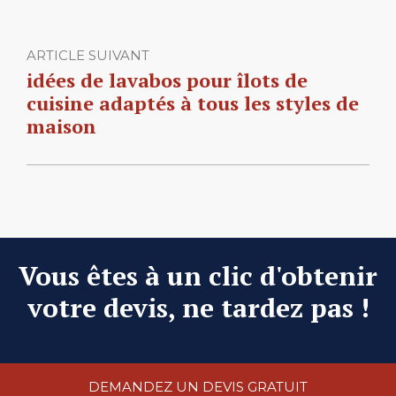
ARTICLE SUIVANT
idées de lavabos pour îlots de
cuisine adaptés à tous les styles de
maison
Vous êtes à un clic d'obtenir
votre devis, ne tardez pas !
DEMANDEZ UN DEVIS GRATUIT