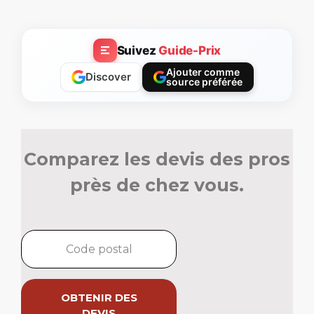
Suivez
Guide-Prix
Ajouter comme
Discover
source préférée
Comparez les devis des pros
près de chez vous.
OBTENIR DES
DEVIS