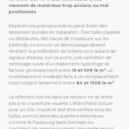
viennent de matériaux trop anciens ou mal
positionnés
.
Repérer ces premiers indices peut éviter des
dépenses lourdes en réparation. Des tuiles cassées
ou déplacées, des traces de moisissure sur les
plafonds, ou encore un démoussage absent
révélant la prolifération de lichens sont autant de
signaux d’alerte. Sur ce point, une opération de
nettoyage suivie d’un traitement hydrofuge se
facture généralement entre
15 et 30€ le m²
, un
investissement modeste face à un remplacement
total coûtant facilement entre
80 et 150€ le m²
.
La réfection toiture dans ce secteur ne se limite
pas à la couverture visuelle. L’étanchéité toiture
joue un rôle crucial et doit être vérifiée sous les
tuiles, surtout dans des quartiers historiques
comme le Faubourg Saint-Germain où
l’architecture impose souvent une pente de toit