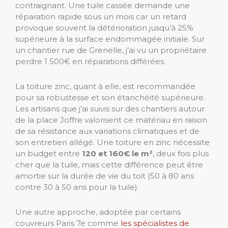
contraignant. Une tuile cassée demande une
réparation rapide sous un mois car un retard
provoque souvent la détérioration jusqu’à 25%
supérieure à la surface endommagée initiale. Sur
un chantier rue de Grenelle, j’ai vu un propriétaire
perdre 1 500€ en réparations différées.
La toiture zinc, quant à elle, est recommandée
pour sa robustesse et son étanchéité supérieure.
Les artisans que j’ai suivis sur des chantiers autour
de la place Joffre valorisent ce matériau en raison
de sa résistance aux variations climatiques et de
son entretien allégé. Une toiture en zinc nécessite
un budget entre
120 et 160€ le m²
, deux fois plus
cher que la tuile, mais cette différence peut être
amortie sur la durée de vie du toit (50 à 80 ans
contre 30 à 50 ans pour la tuile).
Une autre approche, adoptée par certains
couvreurs Paris 7e comme
les spécialistes de