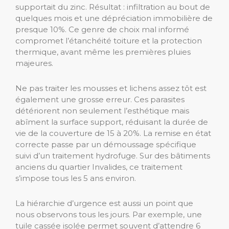
supportait du zinc. Résultat : infiltration au bout de
quelques mois et une dépréciation immobilière de
presque 10%. Ce genre de choix mal informé
compromet l’étanchéité toiture et la protection
thermique, avant même les premières pluies
majeures.
Ne pas traiter les mousses et lichens assez tôt est
également une grosse erreur. Ces parasites
détériorent non seulement l’esthétique mais
abîment la surface support, réduisant la durée de
vie de la couverture de 15 à 20%. La remise en état
correcte passe par un démoussage spécifique
suivi d’un traitement hydrofuge. Sur des bâtiments
anciens du quartier Invalides, ce traitement
s’impose tous les 5 ans environ.
La hiérarchie d’urgence est aussi un point que
nous observons tous les jours. Par exemple, une
tuile cassée isolée permet souvent d’attendre 6