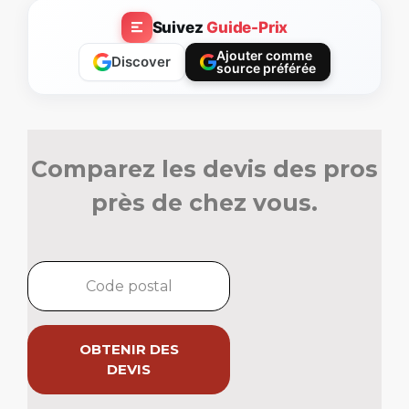
Suivez
Guide-Prix
Ajouter comme
Discover
source préférée
Comparez les devis des pros
près de chez vous.
OBTENIR DES
DEVIS