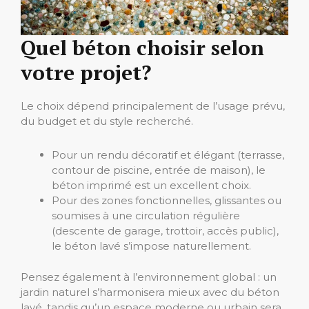
Quel béton choisir selon
votre projet?
Le choix dépend principalement de l’usage prévu,
du budget et du style recherché.
Pour un rendu décoratif et élégant (terrasse,
contour de piscine, entrée de maison), le
béton imprimé est un excellent choix.
Pour des zones fonctionnelles, glissantes ou
soumises à une circulation régulière
(descente de garage, trottoir, accès public),
le béton lavé s’impose naturellement.
Pensez également à l’environnement global : un
jardin naturel s’harmonisera mieux avec du béton
lavé, tandis qu’un espace moderne ou urbain sera