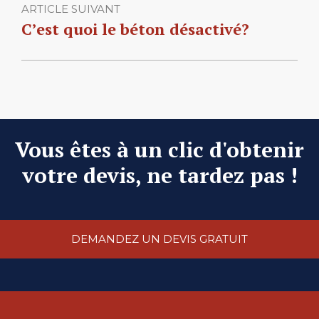
ARTICLE SUIVANT
C’est quoi le béton désactivé?
Vous êtes à un clic d'obtenir
votre devis, ne tardez pas !
DEMANDEZ UN DEVIS GRATUIT