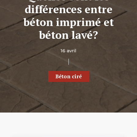
différences entre
béton imprimé et
béton lavé?
16 avril
Béton ciré