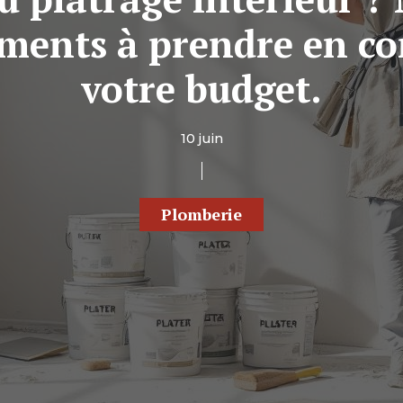
léments à prendre en c
votre budget.
10 juin
Plomberie