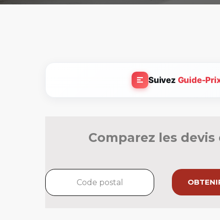
Suivez
Guide-Pri
Comparez les devis 
OBTENIR