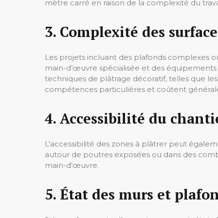
mètre carré en raison de la complexité du trava
3. Complexité des surface
Les projets incluant des plafonds complexes 
main-d’œuvre spécialisée et des équipements s
techniques de plâtrage décoratif, telles que le
compétences particulières et coûtent général
4. Accessibilité du chanti
L’accessibilité des zones à plâtrer peut égaleme
autour de poutres exposées ou dans des comble
main-d’œuvre.
5. État des murs et plafo