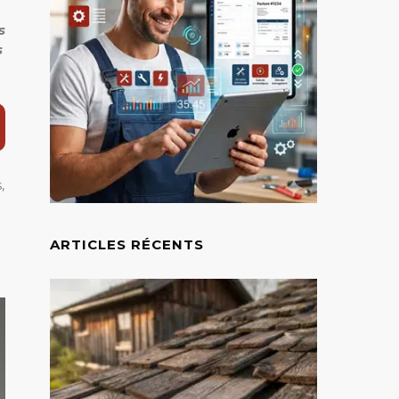
s
s
,
ARTICLES RÉCENTS