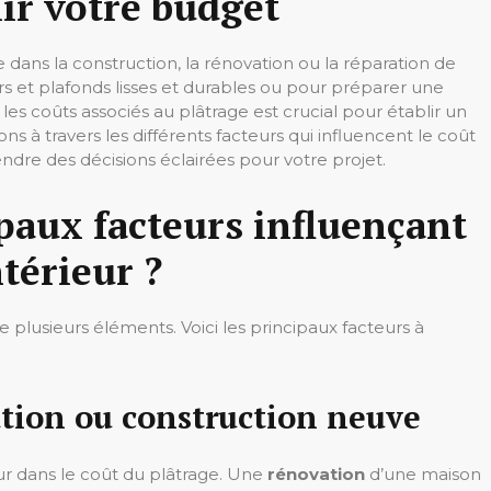
ir votre budget
 dans la construction, la rénovation ou la réparation de
s et plafonds lisses et durables ou pour préparer une
es coûts associés au plâtrage est crucial pour établir un
ns à travers les différents facteurs qui influencent le coût
endre des décisions éclairées pour votre projet.
ipaux facteurs influençant
ntérieur ?
 plusieurs éléments. Voici les principaux facteurs à
ation ou construction neuve
ur dans le coût du plâtrage. Une
rénovation
d’une maison