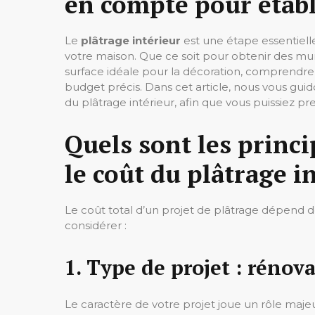
en compte pour établ
Le
plâtrage intérieur
est une étape essentielle
votre maison. Que ce soit pour obtenir des mur
surface idéale pour la décoration, comprendre l
budget précis. Dans cet article, nous vous guido
du plâtrage intérieur, afin que vous puissiez pr
Quels sont les princ
le coût du plâtrage i
Le coût total d’un projet de plâtrage dépend de
considérer :
1. Type de projet : rénov
Le caractère de votre projet joue un rôle maje