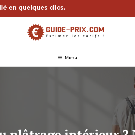
lé en quelques clics.
Menu
du plâtrage intérieur ?