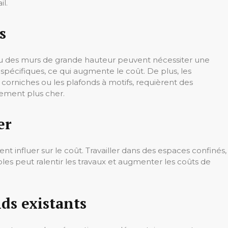
il.
s
ou des murs de grande hauteur peuvent nécessiter une
pécifiques, ce qui augmente le coût. De plus, les
s corniches ou les plafonds à motifs, requièrent des
ement plus cher.
er
nt influer sur le coût. Travailler dans des espaces confinés,
s peut ralentir les travaux et augmenter les coûts de
nds existants