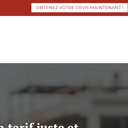
OBTENEZ VOTRE DEVIS MAINTENANT !
 tarif juste et