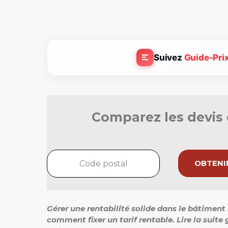
Suivez
Guide-Pri
Comparez les devis 
OBTENIR
Gérer une rentabilité solide dans le bâtiment 
comment fixer un tarif rentable. Lire la suit