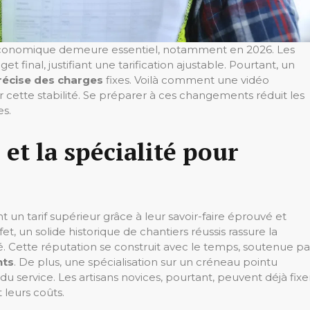
n économique demeure essentiel, notamment en 2026. Les
 final, justifiant une tarification ajustable. Pourtant, un
récise des charges
fixes. Voilà comment une vidéo
 cette stabilité. Se préparer à ces changements réduit les
es.
 et la spécialité pour
 un tarif supérieur grâce à leur savoir-faire éprouvé et
t, un solide historique de chantiers réussis rassure la
evé. Cette réputation se construit avec le temps, soutenue pa
nts
. De plus, une spécialisation sur un créneau pointu
service. Les artisans novices, pourtant, peuvent déjà fixe
 leurs coûts.