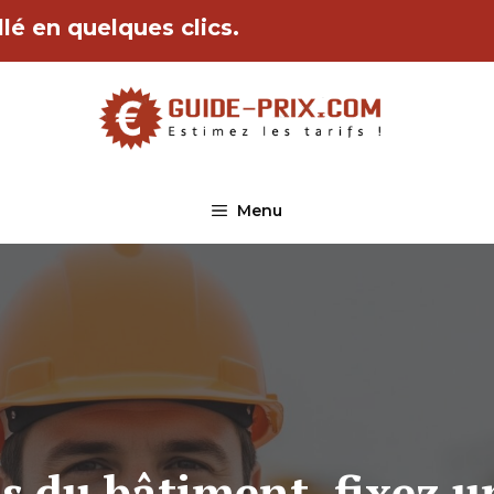
lé en quelques clics.
Menu
 du bâtiment, fixez un