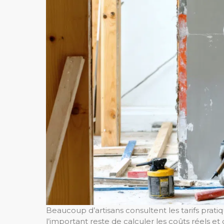
Beaucoup d’artisans consultent les tarifs pratiq
l’important reste de calculer les coûts réels et de