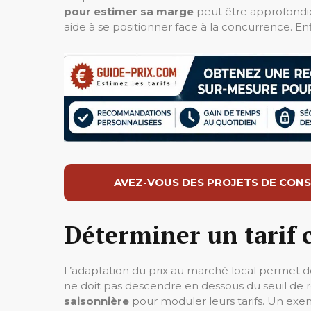
pour estimer sa marge
peut être approfond
aide à se positionner face à la concurrence. En
AVEZ-VOUS DES PROJETS DE CONS
Déterminer un tarif 
L’adaptation du prix au marché local permet de 
ne doit pas descendre en dessous du seuil de r
saisonnière
pour moduler leurs tarifs. Un e