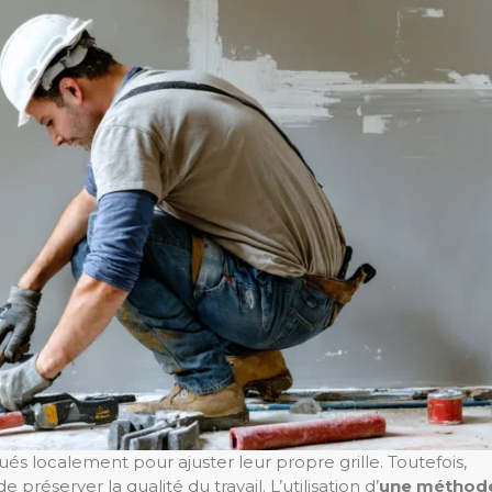
ués localement pour ajuster leur propre grille. Toutefois,
 préserver la qualité du travail. L’utilisation d’
une méthod