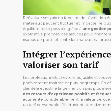
Réévaluer ses prix en fonction de l’évolutio
matériaux peuvent fluctuer et impacter le budget
équilibre reste possible grâce à
une gestion p
explicative propose des astuces pour maintenir
risques de perte et limite les mauvaises surpris
Intégrer l’expérience
valoriser son tarif
Les professionnels chevronnés justifient souvent
parfaitement maîtrisé depuis longtemps. En effe
clientèle et justifie largement un prix plus él
des retours d’expérience positifs et fréque
augmente considérablement la valeur perçue du 
un tarif convenable s’ils étudient attentivement