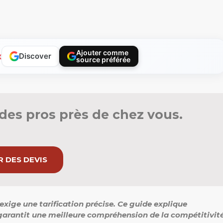
Ajouter comme
x
Discover
source préférée
des pros près de chez vous.
 DES DEVIS
exige une tarification précise. Ce guide explique
e garantit une meilleure compréhension de la compétitivit