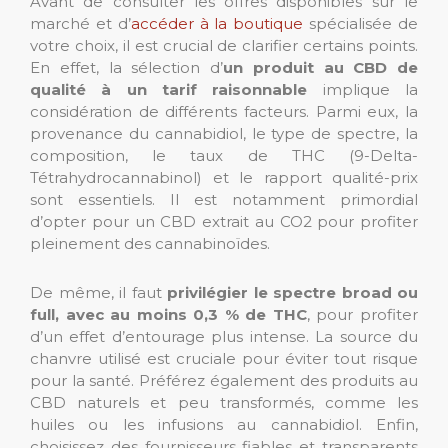
Avant de consulter les offres disponibles sur le
marché et d’
accéder à la boutique
spécialisée de
votre choix, il est crucial de clarifier certains points.
En effet, la sélection d’
un produit au CBD de
qualité à un tarif raisonnable
implique la
considération de différents facteurs. Parmi eux, la
provenance du cannabidiol, le type de spectre, la
composition, le taux de THC (9-Delta-
Tétrahydrocannabinol) et le rapport qualité-prix
sont essentiels. Il est notamment primordial
d’opter pour un CBD extrait au CO2 pour profiter
pleinement des cannabinoïdes.
De même, il faut
privilégier le spectre broad ou
full, avec au moins 0,3 % de THC
, pour profiter
d’un effet d’entourage plus intense. La source du
chanvre utilisé est cruciale pour éviter tout risque
pour la santé. Préférez également des produits au
CBD naturels et peu transformés, comme les
huiles ou les infusions au cannabidiol. Enfin,
choisissez des fournisseurs fiables et transparents