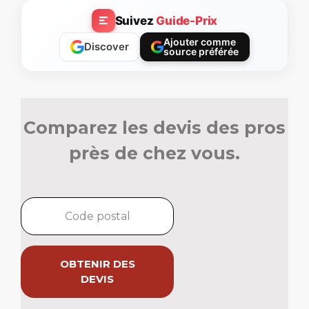
Suivez
Guide-Prix
Ajouter comme
Discover
source préférée
Comparez les devis des pros
près de chez vous.
OBTENIR DES
DEVIS