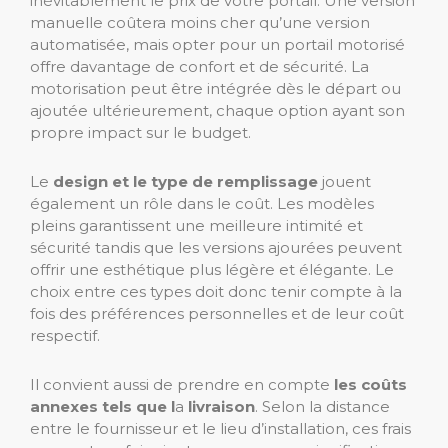
inévitablement le prix de votre portail. Une version
manuelle coûtera moins cher qu’une version
automatisée, mais opter pour un portail motorisé
offre davantage de confort et de sécurité. La
motorisation peut être intégrée dès le départ ou
ajoutée ultérieurement, chaque option ayant son
propre impact sur le budget.
Le
design et le type de remplissage
jouent
également un rôle dans le coût. Les modèles
pleins garantissent une meilleure intimité et
sécurité tandis que les versions ajourées peuvent
offrir une esthétique plus légère et élégante. Le
choix entre ces types doit donc tenir compte à la
fois des préférences personnelles et de leur coût
respectif.
Il convient aussi de prendre en compte
les coûts
annexes tels que l
a
livraison
. Selon la distance
entre le fournisseur et le lieu d’installation, ces frais