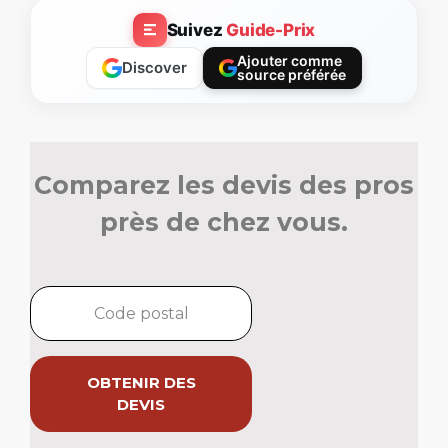
Suivez
Guide-Prix
Ajouter comme
Discover
source préférée
Comparez les devis des pros
près de chez vous.
OBTENIR DES
DEVIS