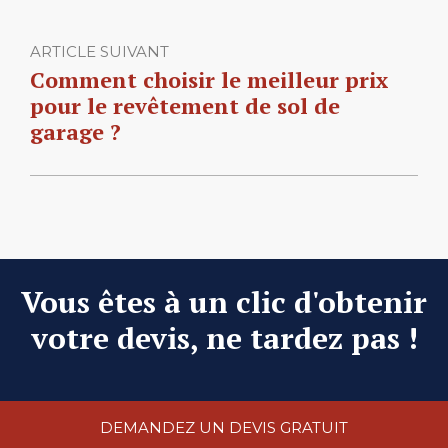
ARTICLE SUIVANT
Comment choisir le meilleur prix
pour le revêtement de sol de
garage ?
Vous êtes à un clic d'obtenir
votre devis, ne tardez pas !
DEMANDEZ UN DEVIS GRATUIT