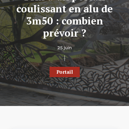
coulissant en alu de
3m50 : combien
prévoir ?
25 juin
Portail