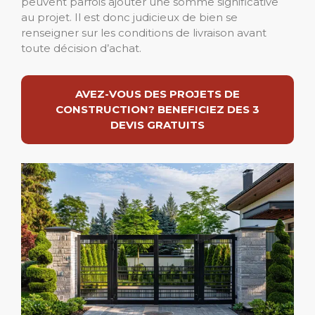
peuvent parfois ajouter une somme significative
au projet. Il est donc judicieux de bien se
renseigner sur les conditions de livraison avant
toute décision d’achat.
AVEZ-VOUS DES PROJETS DE
CONSTRUCTION? BENEFICIEZ DES 3
DEVIS GRATUITS