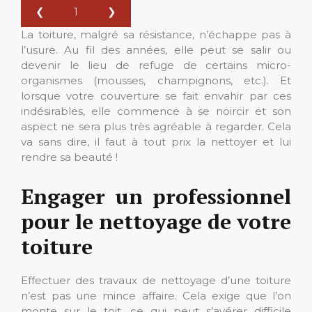
❮
1
❯
La toiture, malgré sa résistance, n’échappe pas à
l’usure. Au fil des années, elle peut se salir ou
devenir le lieu de refuge de certains micro-
organismes (mousses, champignons, etc.). Et
lorsque votre couverture se fait envahir par ces
indésirables, elle commence à se noircir et son
aspect ne sera plus très agréable à regarder. Cela
va sans dire, il faut à tout prix la nettoyer et lui
rendre sa beauté !
Engager un professionnel
pour le nettoyage de votre
toiture
Effectuer des travaux de nettoyage d’une toiture
n’est pas une mince affaire. Cela exige que l’on
monte sur le toit, ce qui peut s’avérer difficile