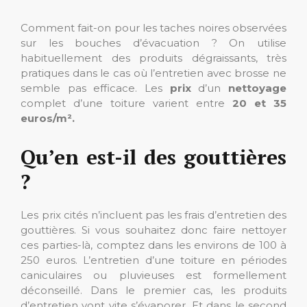
Comment fait-on pour les taches noires observées
sur les bouches d’évacuation ? On utilise
habituellement des produits dégraissants, très
pratiques dans le cas où l’entretien avec brosse ne
semble pas efficace. Les
prix
d’un
nettoyage
complet d’une toiture varient entre
20 et 35
euros/m².
Qu’en est-il des gouttières
?
Les prix cités n’incluent pas les frais d’entretien des
gouttières. Si vous souhaitez donc faire nettoyer
ces parties-là, comptez dans les environs de 100 à
250 euros. L’entretien d’une toiture en périodes
caniculaires ou pluvieuses est formellement
déconseillé. Dans le premier cas, les produits
d’entretien vont vite s’évaporer. Et dans le second