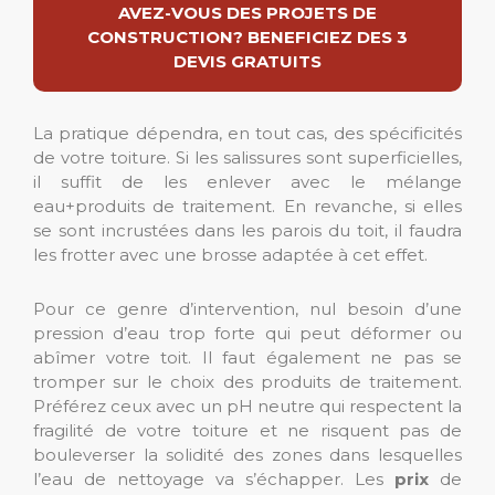
AVEZ-VOUS DES PROJETS DE
CONSTRUCTION? BENEFICIEZ DES 3
DEVIS GRATUITS
La pratique dépendra, en tout cas, des spécificités
de votre toiture. Si les salissures sont superficielles,
il suffit de les enlever avec le mélange
eau+produits de traitement. En revanche, si elles
se sont incrustées dans les parois du toit, il faudra
les frotter avec une brosse adaptée à cet effet.
Pour ce genre d’intervention, nul besoin d’une
pression d’eau trop forte qui peut déformer ou
abîmer votre toit. Il faut également ne pas se
tromper sur le choix des produits de traitement.
Préférez ceux avec un pH neutre qui respectent la
fragilité de votre toiture et ne risquent pas de
bouleverser la solidité des zones dans lesquelles
l’eau de nettoyage va s’échapper. Les
prix
de