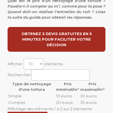
Quel est le prix d’un nettoyage d’une toiture ?
Faudra-t-il compter au m², comme pour la pose ?
Quand doit-on réaliser l’entretien du toit ? Lisez
la suite du guide pour obtenir les réponses.
OBTENEZ 3 DEVIS GRATUITES EN 5
MINUTES POUR FACILITER VOTRE
DÉCISION
Afficher
éléments
Rechercher:
Type de nettoyage
Prix
Prix
d’une toiture
minimal/m²
maximal/m²
Simple
10 euros
30 euros
Complet
20 euros
35 euros
Affichage des éléments 1 à 2 sur 2 éléments