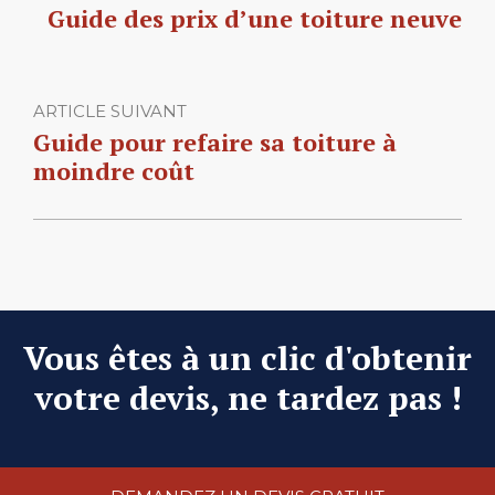
Guide des prix d’une toiture neuve
ARTICLE SUIVANT
Guide pour refaire sa toiture à
moindre coût
Vous êtes à un clic d'obtenir
votre devis, ne tardez pas !