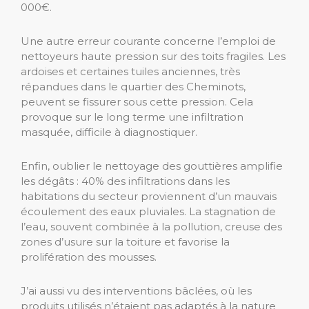
000€.
Une autre erreur courante concerne l’emploi de
nettoyeurs haute pression sur des toits fragiles. Les
ardoises et certaines tuiles anciennes, très
répandues dans le quartier des Cheminots,
peuvent se fissurer sous cette pression. Cela
provoque sur le long terme une infiltration
masquée, difficile à diagnostiquer.
Enfin, oublier le nettoyage des gouttières amplifie
les dégâts : 40% des infiltrations dans les
habitations du secteur proviennent d’un mauvais
écoulement des eaux pluviales. La stagnation de
l’eau, souvent combinée à la pollution, creuse des
zones d’usure sur la toiture et favorise la
prolifération des mousses.
J’ai aussi vu des interventions bâclées, où les
produits utilisés n’étaient pas adaptés à la nature