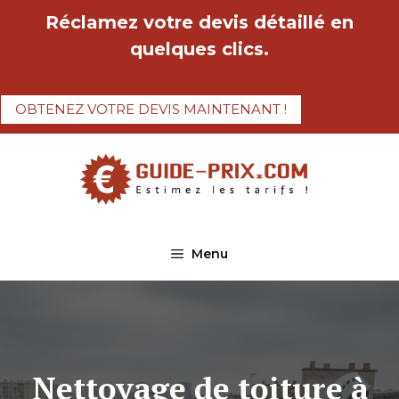
Aller
Réclamez votre devis détaillé en
au
quelques clics.
contenu
OBTENEZ VOTRE DEVIS MAINTENANT !
Menu
Nettoyage de toiture à