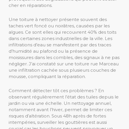
cher en réparations.
Une toiture à nettoyer présente souvent des
taches vert foncé ou noirâtres, causées par les
algues. Ce sont elles qui recouvrent 40% des toits
dans certaines zones industrielles de la ville. Les
infiltrations d’eau se manifestent par des traces
d’humidité au plafond ou la présence de
moisissures dans les combles, des signaux à ne pas
négliger. J’ai constaté sur une toiture rue Marceau
une infiltration cachée sous plusieurs couches de
mousse, compliquant la réparation.
Comment détecter tôt ces problèmes ? En
observant régulièrement l’état des tuiles depuis le
jardin ou via une échelle. Un nettoyage annuel,
notamment avant l’hiver, permet de limiter ces
risques d’altération. Sous 48h après de fortes
intempéries, surveiller les gouttières est aussi
crucial car les bouchons peuvent provoquer un