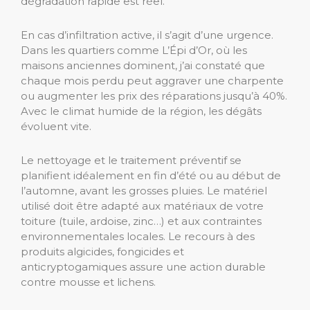
dégradation rapide est réel.
En cas d’infiltration active, il s’agit d’une urgence.
Dans les quartiers comme L’Épi d’Or, où les
maisons anciennes dominent, j’ai constaté que
chaque mois perdu peut aggraver une charpente
ou augmenter les prix des réparations jusqu’à 40%.
Avec le climat humide de la région, les dégâts
évoluent vite.
Le nettoyage et le traitement préventif se
planifient idéalement en fin d’été ou au début de
l’automne, avant les grosses pluies. Le matériel
utilisé doit être adapté aux matériaux de votre
toiture (tuile, ardoise, zinc…) et aux contraintes
environnementales locales. Le recours à des
produits algicides, fongicides et
anticryptogamiques assure une action durable
contre mousse et lichens.