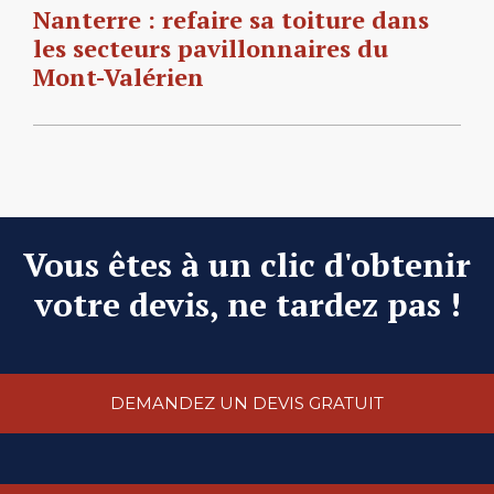
Nanterre : refaire sa toiture dans
les secteurs pavillonnaires du
Mont-Valérien
Vous êtes à un clic d'obtenir
votre devis, ne tardez pas !
DEMANDEZ UN DEVIS GRATUIT