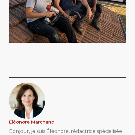
Éléonore Marchand
Bonjour, je suis Éléonore, rédactrice spécialisée