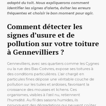
adapté du toit. Nous expliquerons comment
identifier les signes d’alerte, éviter les erreurs
fréquentes et choisir le bon moment pour agir.
Comment détecter les
signes d’usure et de
pollution sur votre toiture
à Gennevilliers ?
Gennevilliers, avec ses quartiers comme les Cygnes
ou la rue des Bas-Coëvres, expose ses toitures à
des conditions particulières. L’air chargé en
particules fines dépose une véritable couche de
pollution sur les tuiles et ardoises, favorisant la
croissance des mousses et lichens. Ces
organismes, visibles à l’œil nu, retiennent
l’humidité. Au fil des saisons humides, ils
provoquent des dégradations qui peuvent coûter