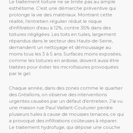
Le traitement toiture ne se limite pas au simple
esthétisme. C’est une démarche préventive qui
prolonge la vie des matériaux. Montrant cette
réalité, l’entretien régulier réduit le risque
d’infiltration d’eau à 12%, contre 35% dans des
toitures négligées. Les toits en tuiles, largement
répandus dans le secteur des Hauts-de-Seine,
demandent un nettoyage et démoussage au
moins tous les 3 à 5 ans. Surfaces moins exposées,
comme les toitures en ardoise, doivent aussi être
traitées pour éviter les microfissures provoquées
par le gel.
Chaque année, dans des zones comme le quartier
des Grésillons, on observe des interventions
urgentes causées par un défaut d’entretien. J’ai vu
une maison rue Paul Vaillant-Couturier perdre
plusieurs tuiles à cause de mousses tenaces, ce qui
a provoqué des infiltrations coûteuses à réparer.
Le traitement hydrofuge, qui dépose une couche