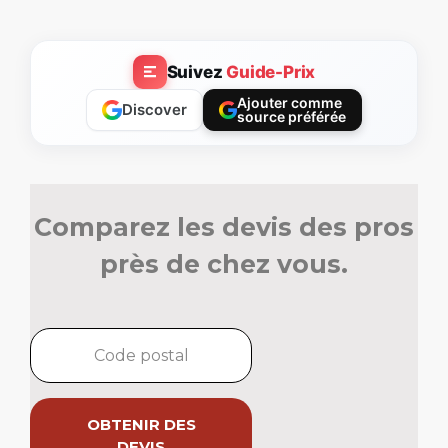
Suivez
Guide-Prix
Ajouter comme
Discover
source préférée
Comparez les devis des pros
près de chez vous.
OBTENIR DES
DEVIS