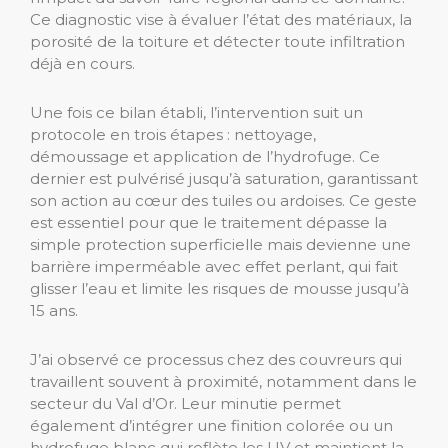
Ce diagnostic vise à évaluer l’état des matériaux, la
porosité de la toiture et détecter toute infiltration
déjà en cours.
Une fois ce bilan établi, l’intervention suit un
protocole en trois étapes : nettoyage,
démoussage et application de l’hydrofuge. Ce
dernier est pulvérisé jusqu’à saturation, garantissant
son action au cœur des tuiles ou ardoises. Ce geste
est essentiel pour que le traitement dépasse la
simple protection superficielle mais devienne une
barrière imperméable avec effet perlant, qui fait
glisser l’eau et limite les risques de mousse jusqu’à
15 ans.
J’ai observé ce processus chez des couvreurs qui
travaillent souvent à proximité, notamment dans le
secteur du Val d’Or. Leur minutie permet
également d’intégrer une finition colorée ou un
hydrofuge blanc qui reflète les UV et maintient la