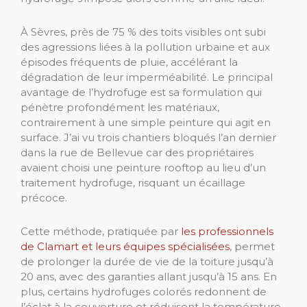
À Sèvres, près de 75 % des toits visibles ont subi
des agressions liées à la pollution urbaine et aux
épisodes fréquents de pluie, accélérant la
dégradation de leur imperméabilité. Le principal
avantage de l’hydrofuge est sa formulation qui
pénètre profondément les matériaux,
contrairement à une simple peinture qui agit en
surface. J’ai vu trois chantiers bloqués l’an dernier
dans la rue de Bellevue car des propriétaires
avaient choisi une peinture rooftop au lieu d’un
traitement hydrofuge, risquant un écaillage
précoce.
Cette méthode, pratiquée par
les professionnels
de Clamart et leurs équipes spécialisées
, permet
de prolonger la durée de vie de la toiture jusqu’à
20 ans, avec des garanties allant jusqu’à 15 ans. En
plus, certains hydrofuges colorés redonnent de
l’éclat à la couverture et réduisent la température