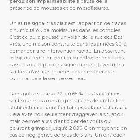
perdu son imperméabilité
à cause de la
présence de mousses et de microfissures.
Un autre signal très clair est l’apparition de traces
d’humidité ou de moisissures dans les combles.
C’est ce qui a poussé un voisin de la rue des Bas-
Prés, une maison construite dans les années 60, à
demander une intervention rapide. En observant
le toit du jardin, on peut aussi détecter des tuiles
cassées ou déplacées, signe que la couverture a
souffert d’assauts répétés des intempéries et
commence à laisser passer l’eau.
Dans notre secteur 92, où 65 % des habitations
sont soumises à des règles strictes de protection
architecturale, identifier tôt ces défauts est crucial.
Cela évite non seulement d’aggraver la situation
mais permet aussi d’anticiper des coûts qui
peuvent grimper jusqu’à 2 000 € en moyenne en
cas de négligence de plus de 3 ans. Un entretien