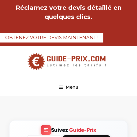
Aller
Réclamez votre devis détaillé en
au
quelques clics.
contenu
OBTENEZ VOTRE DEVIS MAINTENANT !
Menu
Suivez
Guide-Prix