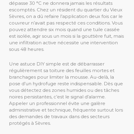
dépasse 30 °C ne donnera jamais les résultats
escomptés. Chez un résident du quartier du Vieux
Sèvres, on a dû refaire l’application deux fois car le
couvreur n’avait pas respecté ces conditions. Vous
pouvez attendre six mois quand une tuile cassée
est isolée, agir sous un mois si la gouttière fuit, mais
une infiltration active nécessite une intervention
sous 48 heures.
Une astuce DIY simple est de débarrasser
régulièrement sa toiture des feuilles mortes et
branchages pour limiter la mousse. Au-delà, la
pose d’un hydrofuge reste indispensable. Dès que
vous détectez des zones humides ou des tâches
noires persistantes, c’est le signal d’alarme.
Appeler un professionnel évite une galère
administrative et technique, fréquente surtout lors
des demandes de travaux dans des secteurs
protégés à Sèvres.