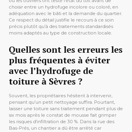
où les ouvriers ont testé l’état du toit avant de
choisir entre un hydrofuge incolore ou coloré, en
adéquation avec le bâti et la demande du quartier.
Ce respect du détail justifie le recours à ce soin
précis plutôt qu’à des traitements standardisés
moins adaptés au type de construction locale.
Quelles sont les erreurs les
plus fréquentes à éviter
avec l’hydrofuge de
toiture à Sèvres ?
Souvent, les propriétaires hésitent à intervenir,
pensant qu’un petit nettoyage suffira. Pourtant,
laisser une toiture sans traitement pendant plus de
six mois après le constat de mousse fait grimper
les risques d’infiltration de 30 %. Dans la rue des
Bas-Prés, un chantier a dû être arrêté car