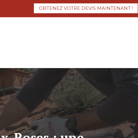
OBTENEZ VOTRE DEVIS MAINTENANT !
x-Roses : une