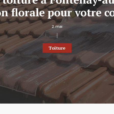
on florale pour votre c
2 mai
Toiture