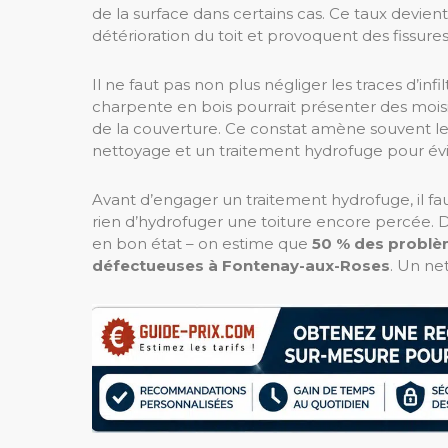
de la surface dans certains cas. Ce taux devie
détérioration du toit et provoquent des fissures
Il ne faut pas non plus négliger les traces d’infil
charpente en bois pourrait présenter des moisis
de la couverture. Ce constat amène souvent les 
nettoyage et un traitement hydrofuge pour évit
Avant d’engager un traitement hydrofuge, il fau
rien d’hydrofuger une toiture encore percée. D
en bon état – on estime que
50 % des problè
défectueuses à Fontenay-aux-Roses
. Un ne