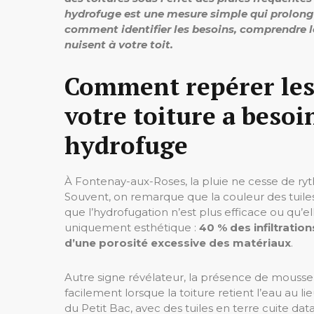
hydrofuge est une mesure simple qui prolonge 
comment identifier les besoins, comprendre le
nuisent à votre toit.
Comment repérer les
votre toiture a besoi
hydrofuge
À Fontenay-aux-Roses, la pluie ne cesse de rythm
Souvent, on remarque que la couleur des tuiles 
que l’hydrofugation n’est plus efficace ou qu’
uniquement esthétique :
40 % des infiltration
d’une porosité excessive des matériaux
.
Autre signe révélateur, la présence de mousse,
facilement lorsque la toiture retient l’eau au li
du Petit Bac, avec des tuiles en terre cuite da