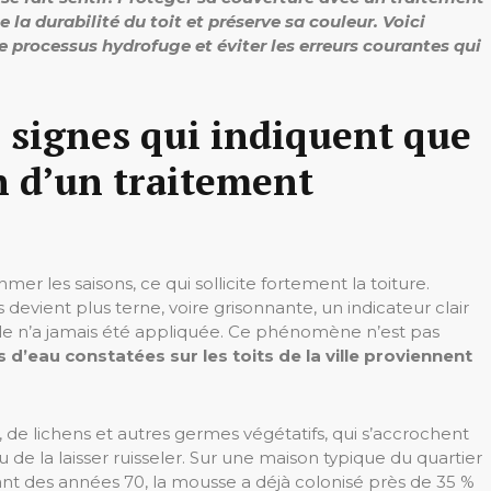
la durabilité du toit et préserve sa couleur. Voici
 processus hydrofuge et éviter les erreurs courantes qui
 signes qui indiquent que
n d’un traitement
er les saisons, ce qui sollicite fortement la toiture.
devient plus terne, voire grisonnante, un indicateur clair
elle n’a jamais été appliquée. Ce phénomène n’est pas
s d’eau constatées sur les toits de la ville proviennent
 de lichens et autres germes végétatifs, qui s’accrochent
eu de la laisser ruisseler. Sur une maison typique du quartier
tant des années 70, la mousse a déjà colonisé près de 35 %