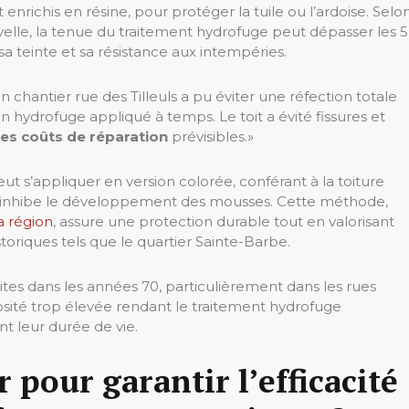
 enrichis en résine, pour protéger la tuile ou l’ardoise. Selo
uvelle, la tenue du traitement hydrofuge peut dépasser les 5
sa teinte et sa résistance aux intempéries.
hantier rue des Tilleuls a pu éviter une réfection totale
n hydrofuge appliqué à temps. Le toit a évité fissures et
es coûts de réparation
prévisibles.»
ut s’appliquer en version colorée, conférant à la toiture
ui inhibe le développement des mousses. Cette méthode,
a région
, assure une protection durable tout en valorisant
oriques tels que le quartier Sainte-Barbe.
uites dans les années 70, particulièrement dans les rues
sité trop élevée rendant le traitement hydrofuge
t leur durée de vie.
 pour garantir l’efficacité