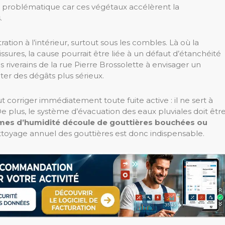
nt problématique car ces végétaux accélèrent la
.
tration à l’intérieur, surtout sous les combles. Là où la
sures, la cause pourrait être liée à un défaut d’étanchéité
riverains de la rue Pierre Brossolette à envisager un
er des dégâts plus sérieux.
t corriger immédiatement toute fuite active : il ne sert à
e plus, le système d’évacuation des eaux pluviales doit êtr
mes d’humidité découle de gouttières bouchées ou
ttoyage annuel des gouttières est donc indispensable.