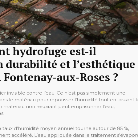
nt hydrofuge est-il
 durabilité et l’esthétique
à Fontenay-aux-Roses ?
r invisible contre l’eau. Ce n’est pas simplement une
 dans le matériau pour repousser l’humidité tout en laissant l
: un matériau non respirant peut emprisonner l’eau,
s.
e taux d’humidité moyen annuel tourne autour de 85 %,
ement accéléré. L’eau appliquée dans le traitement s’évapor