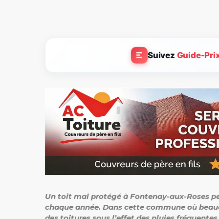
Suivez
Guide-Pri
Un toit mal protégé à Fontenay-aux-Roses pe
chaque année. Dans cette commune où beaucou
des toitures sous l’effet des pluies fréquente