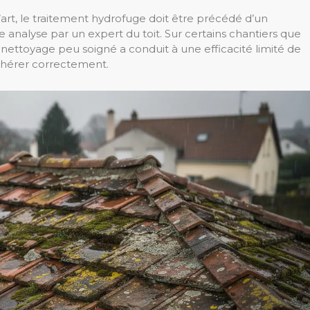
 l’art, le traitement hydrofuge doit être précédé d’un
 analyse par un expert du toit. Sur certains chantiers que
n nettoyage peu soigné a conduit à une efficacité limité de
adhérer correctement.