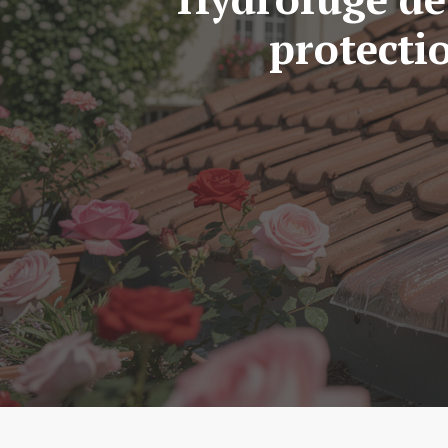
protecti