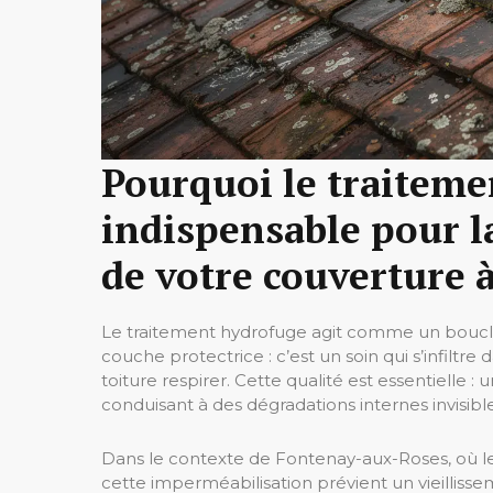
Pourquoi le traiteme
indispensable pour la
de votre couverture 
Le traitement hydrofuge agit comme un bouclie
couche protectrice : c’est un soin qui s’infiltre
toiture respirer. Cette qualité est essentielle 
conduisant à des dégradations internes invisible
Dans le contexte de Fontenay-aux-Roses, où l
cette imperméabilisation prévient un vieilliss