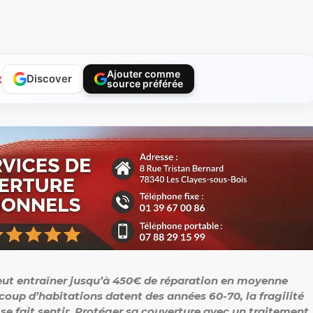
Ajouter comme
x
Discover
source préférée
ut entraîner jusqu’à 450€ de réparation en moyenne
p d’habitations datent des années 60-70, la fragilité
s se fait sentir. Protéger sa couverture avec un traitement