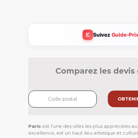
Suivez
Guide-Pri
Comparez les devis 
OBTENIR
Paris
est l’une des villes les plus appréciées 
excellence, est un haut lieu artistique et cultu