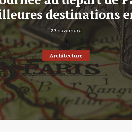
illeures destinations e
27 novembre
Architecture