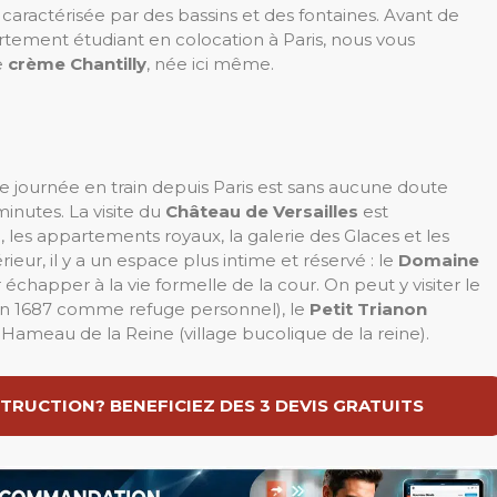
, caractérisée par des bassins et des fontaines. Avant de
rtement étudiant en colocation à Paris, nous vous
e
crème Chantilly
, née ici même.
e journée en train depuis Paris est sans aucune doute
minutes. La visite du
Château de Versailles
est
, les appartements royaux, la galerie des Glaces et les
rieur, il y a un espace plus intime et
réservé : le
Domaine
r échapper à la vie formelle de la cour. On peut y visiter le
V en 1687 comme refuge personnel), le
Petit Trianon
 Hameau de la Reine (village bucolique de la reine).
TRUCTION? BENEFICIEZ DES 3 DEVIS GRATUITS