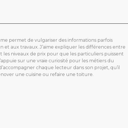
me permet de vulgariser des informations parfois
n et aux travaux. J’aime expliquer les différences entre
t les niveaux de prix pour que les particuliers puissent
m’appuie sur une vraie curiosité pour les métiers du
d’accompagner chaque lecteur dans son projet, qu’il
rénover une cuisine ou refaire une toiture.