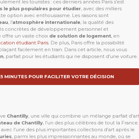
seulement les touristes : ces derniers années Paris s’est
s le plus populaires pour étudier
, avec des milliers
tte option avec enthousiasme. Les raisons sont
veau
, l’
atmosphère
internationale
, la qualité des
tés concrètes de développement personnel et
e offre un vaste choix
de solution de logement
, en
cation étudiant Paris
. De plus, Paris offre la possibilité
laçant facilement en train. Dans cet article, nous vous
in
, parfait pour les étudiants qui ne disposent d’une voiture.
 5 MINUTES POUR FACILITER VOTRE DÉCISION
uve
Chantilly
, une ville qui combine un mélange parfait d’art
teau de Chantilly
, l’un des plus célèbres de tout la France.
avec l’une des plus importantes collections d’art après le
uries
, parmi les plus impressionnantes au monde, où se