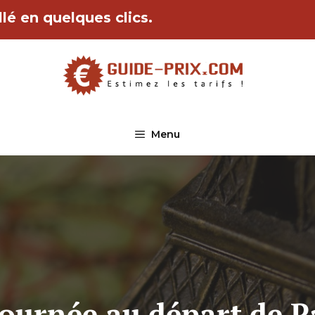
lé en quelques clics.
Menu
ournée au départ de Pa