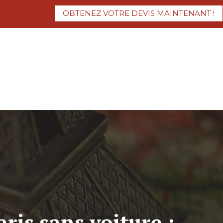
OBTENEZ VOTRE DEVIS MAINTENANT !
ris sans voiture :