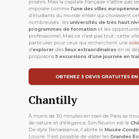
prisées. Mais la capitale française n’attire pas 
imposée comme
l’une des villes européenne
d’étudiants du monde entier qui choisissent ce
nombreuses : les
universités de très haut ni
programmes de formation
et les opportuni
professionnel. Mais ce n’est pas tout : cette vill
particulier pour ceux qui recherchent une
colo
d’
explorer
des
lieux extraordinaires
en se dép
proposons
5 excursions d’une journée en tra
OBTENEZ 3 DEVIS GRATUITES EN
Chantilly
À moins de 30 minutes en train de Paris se tro
de nature et d’élégance. Son fleuron est le
Châ
De style Renaissance, il abrite le
Musée Condé
Louvre. Il est possible de visiter les
Grandes Éc