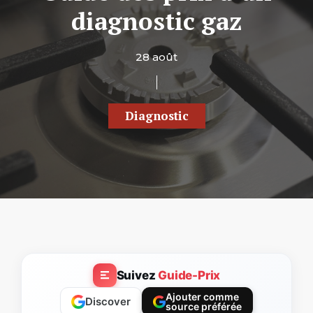
diagnostic gaz
28 août
Diagnostic
Suivez
Guide-Prix
Ajouter comme
Discover
source préférée