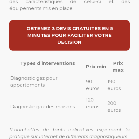
des caractéristiques de celui-ci et des
équipements mis en place.
OBTENEZ 3 DEVIS GRATUITES EN 5
MINUTES POUR FACILITER VOTRE
DÉCISION
Types d’interventions
Prix
Prix min
max
Diagnostic gaz pour
90
190
appartements
euros
euros
120
200
Diagnostic gaz des maisons
euros
euros
*Fourchettes de tarifs indicatives exprimant la
pratique sur internet de différents diagnostiqueurs