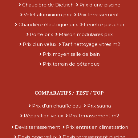
Chaudière de Dietrich
Prix d une piscine
Volet aluminium prix
Prix terrassement
Chaudière électrique prix
Fenêtre pas cher
Porte prix
Maison modulaires prix
Prix d'un velux
Tarif nettoyage vitres m2
Prix moyen salle de bain
Prix terrain de pétanque
COMPARATIFS / TEST / TOP
Prix d'un chauffe eau
Prix sauna
Réparation velux
Prix terrassement m2
Devis terrassement
Prix entretien climatisation
Devis pose velux
Devis terrassement piscine